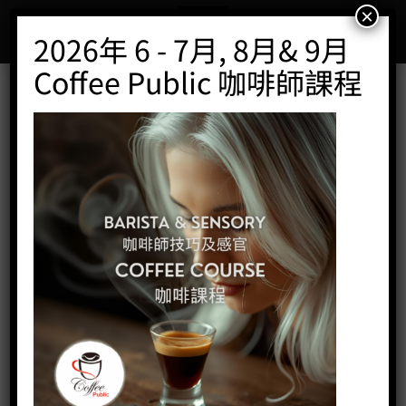
Skip
×
to
2026年 6 - 7月, 8月& 9月
content
Coffee Public 咖啡師課程