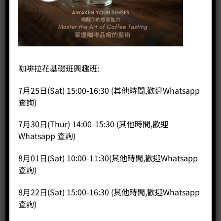
首頁
/
咖啡器具
/
清潔用品
咖啡機清潔粉 900g
咖啡拉花基礎班興趣班:
7月25日(Sat) 15:00-16:30 (其他時間,歡迎Whatsapp
HK$
195.00
查詢)
咖啡機清潔粉 900g 數量
7月30日(Thur) 14:00-15:30 (其他時間,歡迎
Whatsapp 查詢)
加入購物車
8月01日(Sat) 10:00-11:30(其他時間,歡迎Whatsapp
分類：
其它
,
清潔用品
查詢)
8月22日(Sat) 15:00-16:30 (其他時間,歡迎Whatsapp
查詢)