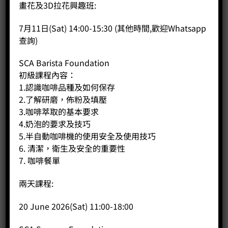
商品說明
畫花及3D拉花興趣班:
評價 (0)
7月11日(Sat) 14:00-15:30 (其他時間,歡迎Whatsapp
查詢)
用途：
能夠去除咖啡油及咖啡垢
SCA Barista Foundation
初級課程內容：
1.認識咖啡品種及如何保存
相關商品
2.了解研磨，佈粉及填壓
3.咖啡萃取的基本要求
4.奶泡的要求及技巧
5.半自動咖啡機的使用安全及使用技巧
6. 清潔，衛生及安全的重要性
7. 咖啡餐單
兩天課程:
20 June 2026(Sat) 11:00-18:00