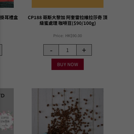
咖啡掛耳禮盒
CP188 哥斯大黎加 阿奎雷拉維拉莎奇 頂
級蜜處理 咖啡豆($90/100g)
Price:
HK$
90.00
-
+
BUY NOW