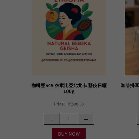
咖啡豆S49 衣索比亞北北卡 藝伎日曬
咖啡掛耳
100g
Price:
HK$
90.00
-
+
BUY NOW