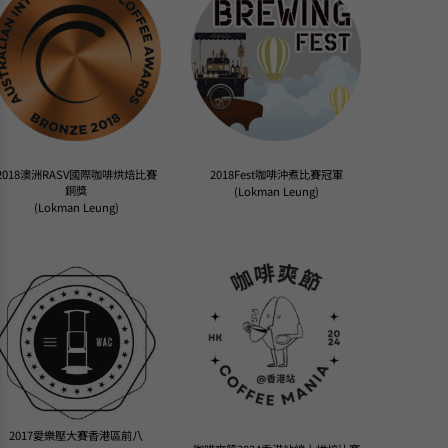
2018澳洲RASV國際咖啡烘焙比賽
2018Fest咖啡沖煮比賽冠軍
銅獎
(Lokman Leung)
(Lokman Leung)
2017愛樂壓大賽香港區前八