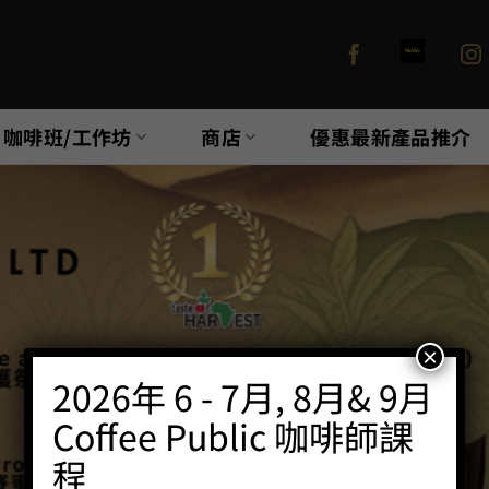
咖啡班/工作坊
商店
優惠最新產品推介
×
2026年 6 - 7月, 8月& 9月
Coffee Public 咖啡師課
程