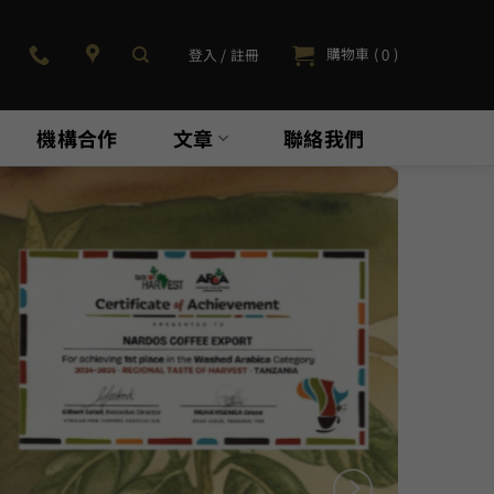
購物車 (
)
登入 / 註冊
0
機構合作
文章
聯絡我們