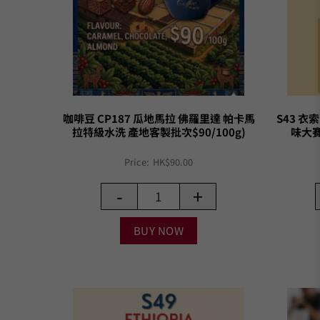
咖啡豆 CP187 瓜地馬拉 佛羅里達 帕卡馬
S43 
拉特級水洗 產地客製批次$90/100g)
味大賽
Price:
HK$
90.00
-
+
BUY NOW