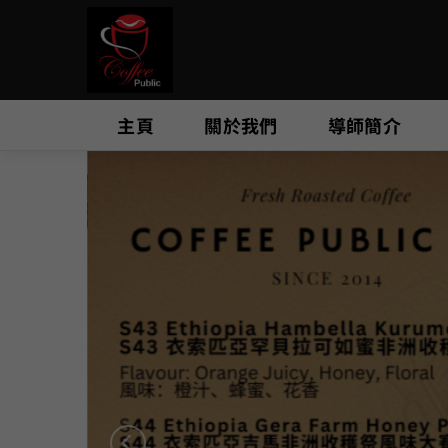
Skip
to
content
主頁
關於我們
導師簡介