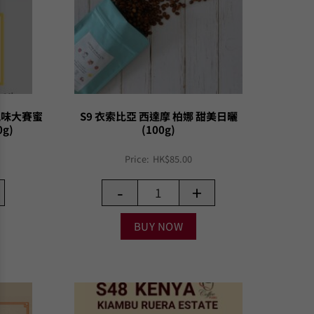
風味大賽蜜
S9 衣索比亞 西達摩 柏娜 甜美日曬
g)
(100g)
Price:
HK$
85.00
-
+
BUY NOW