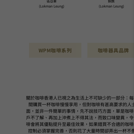
區亞軍
銅獎
(Lokman Leung)
(Lokman Leung)
WPM咖啡系列
咖啡器具品牌
關於咖啡香港人已視之為生活上不可缺少的一部分：每
間購買一杯咖啡慢慢享用，但對咖啡有甚高要求的人
面，並非一件簡單的事情，先不說技巧方面，單是咖啡
戶不了解、再加上沖煮上不得其法，而致口味變異，令
啡會將其優點提升至最佳效果，如果錯買不合適的咖啡
控制必須掌握完善，否則花了大量時間卻弄出一杯不像樣