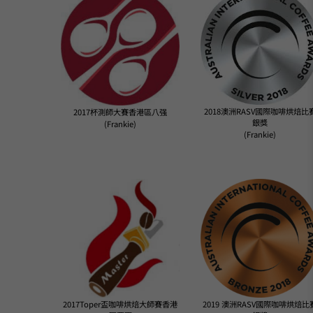
2018澳洲RASV國際咖啡烘焙比
2017杯測師大賽香港區八强
銀獎
(Frankie)
(Frankie)
2017Toper盃咖啡烘焙大師賽香港
2019 澳洲RASV國際咖啡烘焙比