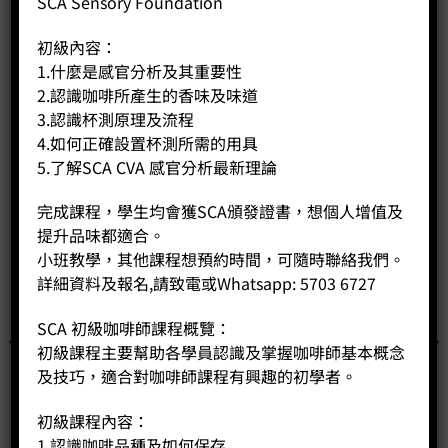
SCA Sensory Foundation
相關商品
初級內容：
1.什麼是感官分析及其重要性
2.認識咖啡所產生的香味及味道
3.認識杯測原理及流程
4.如何正確設置杯測所需的用具
5.了解SCA CVA 感官分析最新理論
完成課程，學生均會獲SCA頒發證書，想個人增值及
提升品味都適合。
已售完
小班教學，其他課程想預約時間，可隨時聯絡我們。
詳細資料及報名,請致電或Whatsapp: 5703 6727
SCA 初級咖啡師課程概覽：
初級課程主要幫助各學員認識及掌握咖啡師基本概念
及技巧，適合對咖啡師課程有興趣的初學者。
初級課程內容：
1.認識咖啡品種及如何保存