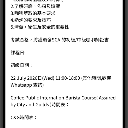
2.了解研磨，佈粉及填壓
3.咖啡萃取的基本要求
CP180 尼加拉瓜 帕拉尼瑪荔枝園特規 (100g)
4.奶泡的要求及技巧
Price:
HK$
85.00
5.清潔，衛生及安全的重要性
-
+
考試合格，將獲頒發SCA 的初級/中級咖啡師証書
BUY NOW
課程日:
初級日期：
22 July 2026日(Wed) 11:00-18:00 (其他時間,歡迎
Whatsapp 查詢)
Coffee Public Internation Barista Course( Assured
by City and Guilds )時間表：
C&G時間表：