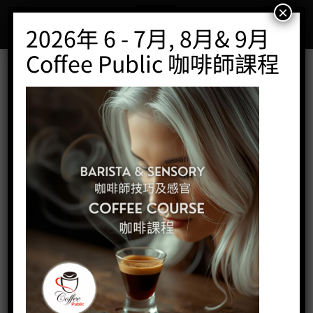
Skip
×
to
2026年 6 - 7月, 8月& 9月
content
Coffee Public 咖啡師課程