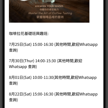
首頁
/
咖啡器具品牌
/
SIMPLE LAB
氣壓式茶具組
咖啡拉花基礎班興趣班:
7月25日(Sat) 15:00-16:30 (其他時間,歡迎Whatsapp
HK$
298.00
查詢)
氣壓式茶具組 數量
7月30日(Thur) 14:00-15:30 (其他時間,歡迎
Whatsapp 查詢)
加入購物車
8月01日(Sat) 10:00-11:30(其他時間,歡迎Whatsapp
分類：
Simple Lab
查詢)
8月22日(Sat) 15:00-16:30 (其他時間,歡迎Whatsapp
查詢)