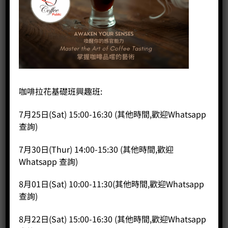
首頁
/
咖啡器具品牌
/
SIMPLE LAB
氣壓式隨身瓶 550ml
咖啡拉花基礎班興趣班:
HK$
158.00
7月25日(Sat) 15:00-16:30 (其他時間,歡迎Whatsapp
氣壓式隨身瓶 550ml 數量
查詢)
加入購物車
7月30日(Thur) 14:00-15:30 (其他時間,歡迎
Whatsapp 查詢)
分類：
Simple Lab
8月01日(Sat) 10:00-11:30(其他時間,歡迎Whatsapp
查詢)
8月22日(Sat) 15:00-16:30 (其他時間,歡迎Whatsapp