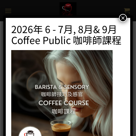
Skip
to
content
×
2026年 6 - 7月, 8月& 9月
Coffee Public 咖啡師課程