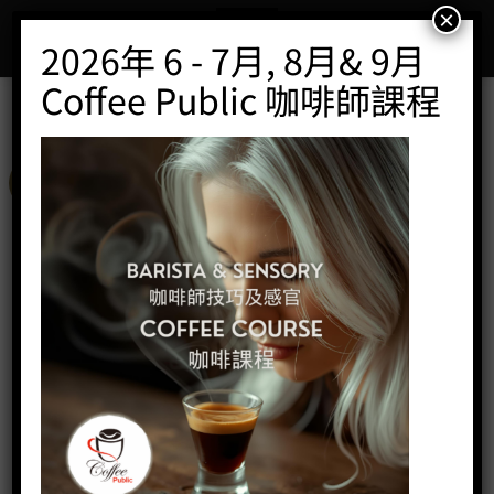
Skip
×
to
2026年 6 - 7月, 8月& 9月
content
Coffee Public 咖啡師課程
特價