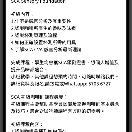
SCA Sensory Foundation
初級內容：
相關商品
1.什麼是感官分析及其重要性
2.認識咖啡所產生的香味及味道
3.認識杯測原理及流程
4.如何正確設置杯測所需的用具
5.了解SCA CVA 感官分析最新理論
完成課程，學生均會獲SCA頒發證書，想個人增值及
提升品味都適合。
小班教學，其他課程想預約時間，可隨時聯絡我們。
詳細資料及報名,請致電或Whatsapp: 5703 6727
SCA 初級咖啡師課程概覽：
初級課程主要幫助各學員認識及掌握咖啡師基本概念
及技巧，適合對咖啡師課程有興趣的初學者。
初級課程內容：
1.認識咖啡品種及如何保存