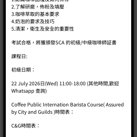
2.了解研磨，佈粉及填壓
3.咖啡萃取的基本要求
4.奶泡的要求及技巧
5.清潔，衛生及安全的重要性
SCA Roasting 烘焙課程 中級
Price:
HK$
9,980.00
考試合格，將獲頒發SCA 的初級/中級咖啡師証書
-
+
課程日:
BUY NOW
初級日期：
22 July 2026日(Wed) 11:00-18:00 (其他時間,歡迎
Whatsapp 查詢)
Coffee Public Internation Barista Course( Assured
by City and Guilds )時間表：
C&G時間表：