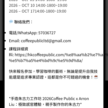
2026 – OCT 10 14:00-1800~19:00
產品分類
2026 – OCT 1714:00-1800~19:00
咖啡課程
聯絡我們
：
咖啡種類
咖啡機
電話/WhatsApp: 57036727
咖啡器具
Email:
coffeepublicltd@gmail.com
咖啡器具品牌
課程詳細資
WPM咖啡系列
料:
https://hkcoffeepublic.com/%e8%aa%b2%e7%a8
奶茶
%e5%b7%a5%e4%bd%9c%e5%9d%8a/
快來報名參加，學習咖啡的藝術，無論是提升自我技
能還是追求專業認證，這都是你不可錯過的機會！
*手造朱古力工作坊 2026Coffee Public x Arron
Liu：極致感官體驗，親手製作你的朱古力*