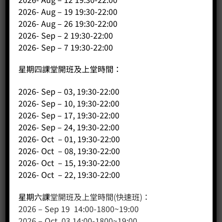
課程/工作坊
2026- Aug – 19 19:30-22:00
2026- Aug – 26 19:30-22:00
2026- Sep – 2 19:30-22:00
2026- Sep – 7 19:30-22:00
星期四課堂開班及上堂時間：
2026- Sep – 03, 19:30-22:00
2026- Sep – 10, 19:30-22:00
2026- Sep – 17, 19:30-22:00
2026- Sep – 24, 19:30-22:00
客戶服務
2026- Oct – 01, 19:30-22:00
2026- Oct – 08, 19:30-22:00
聯絡我們
2026- Oct – 15, 19:30-22:00
網站地圖
2026- Oct – 22, 19:30-22:00
友站連結
星期六課
堂開班及上堂時間(快速班)：
2026 – Sep 19 14:00-1800~19:00
2026 – Oct 03 14:00-1800~19:00