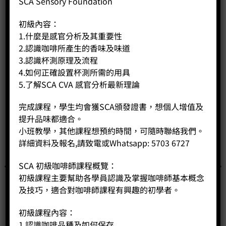
SCA Sensory Foundation
相關商品
初級內容：
1.什麼是感官分析及其重要性
2.認識咖啡所產生的香味及味道
3.認識杯測原理及流程
4.如何正確設置杯測所需的用具
5.了解SCA CVA 感官分析最新理論
完成課程，學生均會獲SCA頒發證書，想個人增值及
提升品味都適合。
小班教學，其他課程想預約時間，可隨時聯絡我們。
詳細資料及報名,請致電或Whatsapp: 5703 6727
SCA 初級咖啡師課程概覽：
初級課程主要幫助各學員認識及掌握咖啡師基本概念
及技巧，適合對咖啡師課程有興趣的初學者。
初級課程內容：
1.認識咖啡品種及如何保存