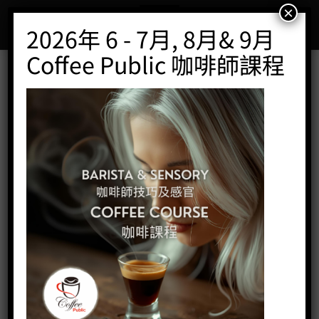
Skip
×
to
2026年 6 - 7月, 8月& 9月
content
Coffee Public 咖啡師課程