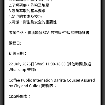
2.了解研磨，佈粉及填壓
3.咖啡萃取的基本要求
畫花及3D拉花興趣班
4.奶泡的要求及技巧
Price:
HK$
270.00
5.清潔，衛生及安全的重要性
-
+
考試合格，將獲頒發SCA 的初級/中級咖啡師証書
BUY NOW
課程日:
初級日期：
22 July 2026日(Wed) 11:00-18:00 (其他時間,歡迎
Whatsapp 查詢)
Coffee Public Internation Barista Course( Assured
by City and Guilds )時間表：
C&G時間表：