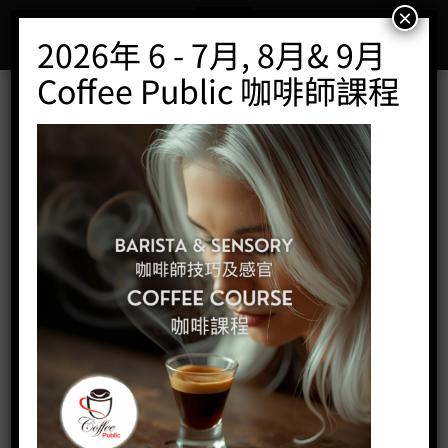
Skip
×
to
2026年 6 - 7月, 8月& 9月
content
Coffee Public 咖啡師課程