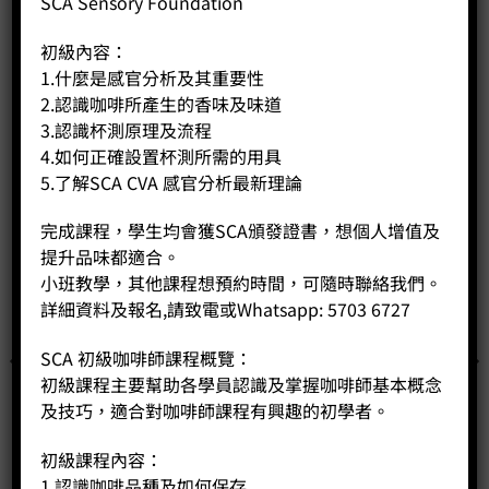
SCA Sensory Foundation
相關商品
初級內容：
1.什麼是感官分析及其重要性
2.認識咖啡所產生的香味及味道
3.認識杯測原理及流程
4.如何正確設置杯測所需的用具
5.了解SCA CVA 感官分析最新理論
完成課程，學生均會獲SCA頒發證書，想個人增值及
提升品味都適合。
小班教學，其他課程想預約時間，可隨時聯絡我們。
詳細資料及報名,請致電或Whatsapp: 5703 6727
SCA 初級咖啡師課程概覽：
初級課程主要幫助各學員認識及掌握咖啡師基本概念
及技巧，適合對咖啡師課程有興趣的初學者。
初級課程內容：
1.認識咖啡品種及如何保存