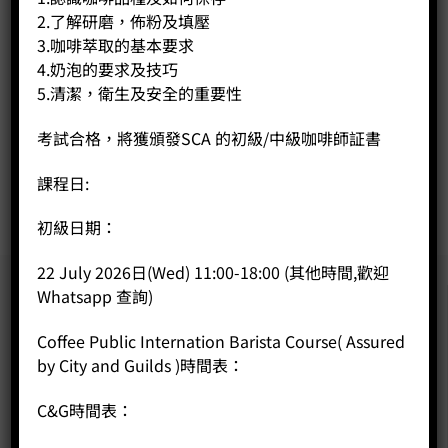
2.了解研磨，佈粉及填壓
3.咖啡萃取的基本要求
冷萃套裝
4.奶泡的要求及技巧
Price:
HK$
150.00
5.清潔，衛生及安全的重要性
-
+
考試合格，將獲頒發SCA 的初級/中級咖啡師証書
BUY NOW
課程日:
初級日期：
22 July 2026日(Wed) 11:00-18:00 (其他時間,歡迎
Whatsapp 查詢)
Coffee Public Internation Barista Course( Assured
by City and Guilds )時間表：
C&G時間表：