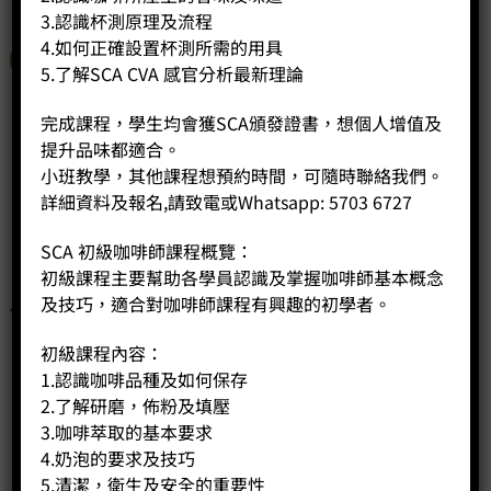
3.認識杯測原理及流程
4.如何正確設置杯測所需的用具
特價
5.了解SCA CVA 感官分析最新理論
完成課程，學生均會獲SCA頒發證書，想個人增值及
提升品味都適合。
小班教學，其他課程想預約時間，可隨時聯絡我們。
詳細資料及報名,請致電或Whatsapp: 5703 6727
SCA 初級咖啡師課程概覽：
初級課程主要幫助各學員認識及掌握咖啡師基本概念
及技巧，適合對咖啡師課程有興趣的初學者。
初級課程內容：
1.認識咖啡品種及如何保存
2.了解研磨，佈粉及填壓
3.咖啡萃取的基本要求
4.奶泡的要求及技巧
5.清潔，衛生及安全的重要性