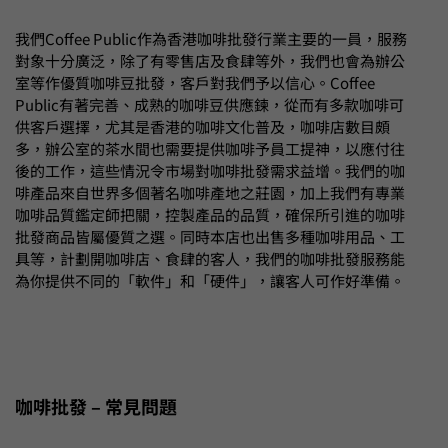
我們Coffee Public作為香港咖啡批發行業主要的一員，服務
對象十分廣泛，除了有零售店及食肆等外，我們也會為辦公
室等作優質咖啡豆批發，客戶對我們予以信心。Coffee
Public有著完善、成熟的咖啡豆供應鍊，從而有多款咖啡可
供客戶選擇，尤其是香港的咖啡文化普及，咖啡店數目頗
多，辦公室的茶水間也需要提供咖啡予員工提神，以應付往
後的工作，這些情況令市場對咖啡批發需求益增。我們的咖
啡產品來自世界多個著名咖啡產地之莊園，加上我們有專業
咖啡品質鑑定師把關，控製產品的品質，確保所引進的咖啡
批發商品皆屬優質之選。同時本店也出售多種咖啡用品、工
具等，計劃開咖啡店、食肆的客人，我們的咖啡批發服務能
為你提供不同的「軟件」和「硬件」，讓客人可作好準備。
咖啡批發 – 常見問題