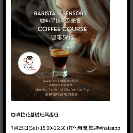
子的不同產地及處理方式，選出其目標口味的一種，滿足他
們的顧客之需要。
咖啡拉花基礎班興趣班:
精打細算 咖啡豆批發價更見優惠
7月25日(Sat) 15:00-16:30 (其他時間,歡迎Whatsapp