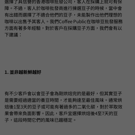
選擇了具信譽的香港咖啡批發公司，客人在採購上就可有保
障。不過，客人於咖啡批發商進行揀選豆子的時候，當中會
有出錯而選擇了不適合他們的豆子，未能製作出他們理想的
咖啡以出售予其客人。我們Coffee Public在咖啡豆批發服務
方面有著多年經驗，對於客戶在採購豆子方面，我們會有以
下建議：
1. 並非越新鮮越好
有不少客戶會以會豆子會為剛烘焙完的是最好，但其實豆子
是需要經過適當的養豆時間，才能夠達至最佳風味。通常烘
焙後1至3天的豆子或可能有著過多的二氧化碳，對於萃取效
果會帶來負面影響。因此，客戶宜選擇烘焙後4至7天的豆
子，這段時間它們的風味已趨穩定。