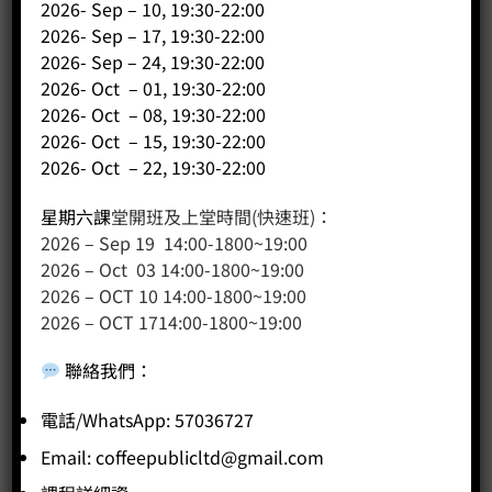
2026- Sep – 10, 19:30-22:00
的，如要令咖啡走港式茶記風味，深度烘焙豆子便最合適，
2026- Sep – 17, 19:30-22:00
有著醇厚低酸，產生別具一格的麥芽與黑朱古力香氣，呈現
2026- Sep – 24, 19:30-22:00
百分百香港茶餐廳咖啡風味，深度烘焙豆子既適合製作凍咖
啡，還有鴛鴦這獨特的香港飲品也十分合適。
2026- Oct – 01, 19:30-22:00
2026- Oct – 08, 19:30-22:00
2026- Oct – 15, 19:30-22:00
2026- Oct – 22, 19:30-22:00
星期六課
堂開班及上堂時間(快速班)：
3. 帶果仁風
2026 – Sep 19 14:00-1800~19:00
2026 – Oct 03 14:00-1800~19:00
2026 – OCT 10 14:00-1800~19:00
選深烘焙豆子，令咖啡口感濃郁順滑，具有烤榛果與可可的
2026 – OCT 1714:00-1800~19:00
餘韻，能夠跟牛奶完美融合一起，如要製作奶咖啡像拿鐵等
便遉適合不過。
聯絡我們
：
電話/WhatsApp: 57036727
Email:
coffeepublicltd@gmail.com
4. 帶哈蜜瓜風