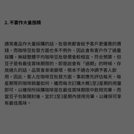
2. 不要作大量囤積
通常產品作大量採購的話，批發商都會給予客戶更優惠的價
錢，而咖啡豆批發方面也多不例外，因此會有客戶作了過量
採購，無疑整體平均咖啡豆批發價會較相宜，符合預算，但
豆子是有最佳賞味期限的，即是說會有「過期」的時候，存
放過久的話，品質會漸漸變壞，根本不適合沖調予客人飲
用。因此，客人在咖啡豆批發方面，事前應先評估每天、每
星期等的咖啡銷量如何，繼而每次訂購大概1至2星期的用量
即可，以確保所採購咖啡是在最佳賞味期限中飲用完畢。而
當豆子包裝開封後，宜於2至3星期內使用完畢，以確保可享
有最佳風味。