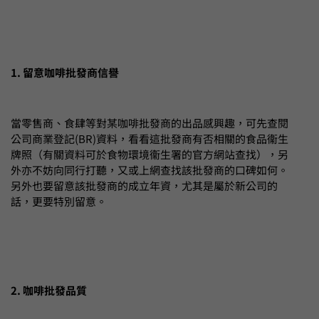
1. 留意咖啡批發商信譽
當零售商、食肆等對某咖啡批發商的出品感興趣，可先查閱
公司商業登記(BR)資料，看看這批發商有否相關的食品衞生
牌照（有關資料可於食物環境衞生署的官方網站查找），另
外亦不妨向同行打聽，又或上網查找該批發商的口碑如何。
另外也要留意該批發商的成立年資，尤其是屬於新公司的
話，更要特別留意。
2. 咖啡批發品質