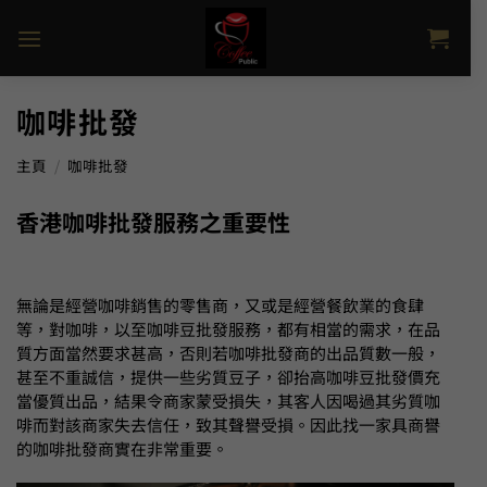
Skip
to
content
咖啡批發
主頁
/
咖啡批發
香港咖啡批發服務之重要性
無論是經營咖啡銷售的零售商，又或是經營餐飲業的食肆
等，對咖啡，以至咖啡豆批發服務，都有相當的需求，在品
質方面當然要求甚高，否則若咖啡批發商的出品質數一般，
甚至不重誠信，提供一些劣質豆子，卻抬高咖啡豆批發價充
當優質出品，結果令商家蒙受損失，其客人因喝過其劣質咖
啡而對該商家失去信任，致其聲譽受損。因此找一家具商譽
的咖啡批發商實在非常重要。