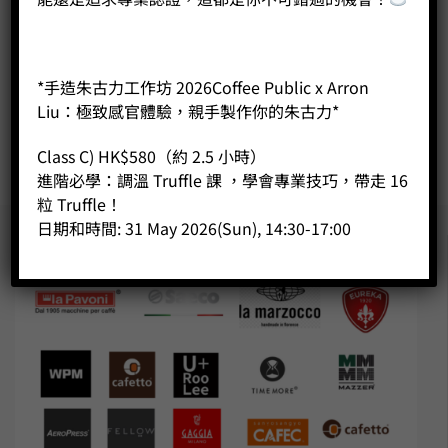
Championship
2019年香港愛樂壓比賽 香港賽區亞軍
*手造朱古力工作坊 2026Coffee Public x Arron
咖啡爽節香港站線上烘焙比賽銀獎
Liu：極致感官體驗，親手製作你的朱古力*
Coffee Maria Festival @HK 2024 Online Silver Medal
Class C) HK$580（約 2.5 小時）
進階必學：調溫 Truffle 課 ，學會專業技巧，帶走 16
粒 Truffle！
日期和時間: 31 May 2026(Sun), 14:30-17:00