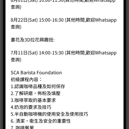
& Assessor
查詢)
C&G國際咖啡調配師及考官
8月22日(Sat) 15:00-16:30 (其他時間,歡迎Whatsapp
SCAE Coffee Diploma
查詢)
歐洲精品咖啡協會咖啡文憑
畫花及3D拉花興趣班:
SCAE – Barista Skills Level 1 and Professional
7月11日(Sat) 14:00-15:30 (其他時間,歡迎Whatsapp
查詢)
歐洲精品咖啡協會咖啡師中級及高級証書
SCA Barista Foundation
SCAE – Sensory Intermediate and Professional
初級課程內容：
歐洲精品咖啡協會感官中級及高級証書
1.認識咖啡品種及如何保存
2.了解研磨，佈粉及填壓
SCAE – Grinder & Brewing Level 1 & 2
3.咖啡萃取的基本要求
4.奶泡的要求及技巧
歐洲精品咖啡協會沖泡中級及高級証書
5.半自動咖啡機的使用安全及使用技巧
6. 清潔，衛生及安全的重要性
SCAE – Green Bean intermediate
7. 咖啡餐單