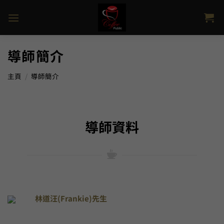
Skip
to
content
導師簡介
主頁
/
導師簡介
導師資料
林道汪(Frankie)先生