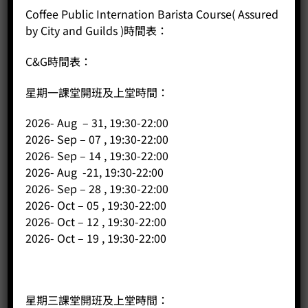
Runner-up 2019年香港愛樂壓比賽 香港賽區亞軍
Coffee Public Internation Barista Course( Assured
– City & Guilds International Award in Barista Skill
by City and Guilds )時間表：
C&G 國際咖啡調配師
– SCAE – Barista Skills Level 1 and Professional 歐
C&G時間表：
洲精品咖啡協會咖啡師中級 及 高級証書
– SCAE Green Bean Level 1 歐洲精品咖啡協會生豆中
星期一課堂開班及上堂時間：
級証書
– SCAE – Sensory Level 1歐洲精品咖啡協會感官中級
2026- Aug – 31, 19:30-22:00
証書
2026- Sep – 07 , 19:30-22:00
– SCAE Coffee Diploma歐洲精品咖啡協會咖啡文憑
– 咖啡爽節香港站線上烘焙比賽銀獎 Coffee Maria
2026- Sep – 14 , 19:30-22:00
Festival @HK 2024 Online Silver Medal
2026- Aug -21, 19:30-22:00
2026- Sep – 28 , 19:30-22:00
2026- Oct – 05 , 19:30-22:00
2026- Oct – 12 , 19:30-22:00
公司歷年咖啡獎項
2026- Oct – 19 , 19:30-22:00
星期三課堂開班及上堂時間：