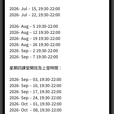
Champion of Toper Cup Roast Master Championship
2026- Jul – 15, 19:30-22:00
2016 ( Whole Mainland & Hong Kong )
2026- Jul – 22, 19:30-22:00
2016 Toper 咖啡烘焙大師賽中國及香港區冠軍
2026- Aug – 5 19:30-22:00
First runner up of Hong Kong Cup taster Championship
2026- Aug – 12 19:30-22:00
2016
2026- Aug – 19 19:30-22:00
2016 香港杯測師大賽香港區亞軍
2026- Aug – 26 19:30-22:00
2026- Sep – 2 19:30-22:00
First runner up of Coffee Power Roasting Championship
2016
2026- Sep – 7 19:30-22:00
Coffee Power 咖啡烘焙比賽亞軍
星期四課堂開班及上堂時間：
Trainer of The Champion of School Latte art
Championship 2016
2026- Sep – 03, 19:30-22:00
2016學界咖啡比賽冠軍教練
2026- Sep – 10, 19:30-22:00
2026- Sep – 17, 19:30-22:00
First runner up of Coffee Power Roasting Championship
2026- Sep – 24, 19:30-22:00
2017
2026- Oct – 01, 19:30-22:00
2017 Toper 盃咖啡烘焙大師賽香港區亞軍
2026- Oct – 08, 19:30-22:00