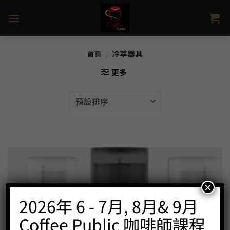
Skip
to
content
冷萃器具
首頁
/
更多
×
2026年 6 - 7月, 8月& 9月
Coffee Public 咖啡師課程