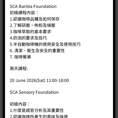
SCA Barista Foundation
冷萃套裝
初級課程內容：
Price:
HK$
150.00
1.認識咖啡品種及如何保存
2.了解研磨，佈粉及填壓
-
+
3.咖啡萃取的基本要求
4.奶泡的要求及技巧
BUY NOW
5.半自動咖啡機的使用安全及使用技巧
6. 清潔，衛生及安全的重要性
7. 咖啡餐單
兩天課程:
20 June 2026(Sat) 11:00-18:00
SCA Sensory Foundation
初級內容：
1.什麼是感官分析及其重要性
2.認識咖啡所產生的香味及味道