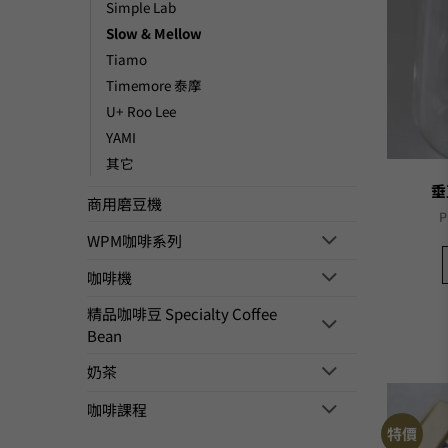
Simple Lab
Slow & Mellow
Tiamo
Timemore 泰摩
U+ Roo Lee
YAMI
其它
垂
商用磨豆機
P
WPM咖啡系列
咖啡機
精品咖啡豆 Specialty Coffee
Bean
奶茶
咖啡課程
特價