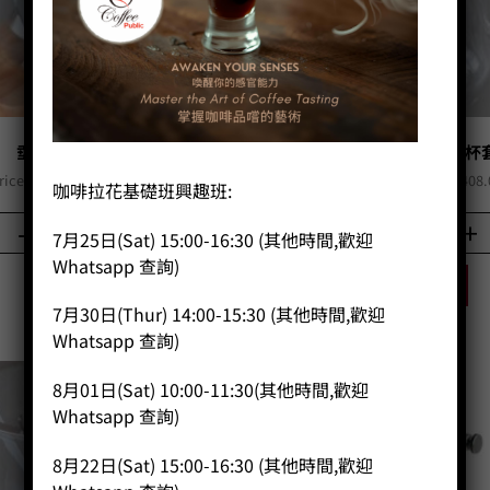
垂直滴頭M號(4杯)
垂直滴頭M號和咖啡燒杯
Original
Current
Original
rice:
HK$
630.00
HK$
504.00
Price:
HK$
510.00
HK$
408.
咖啡拉花基礎班興趣班:
price
price
price
was:
is:
was:
-
+
-
+
7月25日(Sat) 15:00-16:30 (其他時間,歡迎
HK$630.00.
HK$504.00.
HK$510.
Whatsapp 查詢)
BUY NOW
BUY NOW
7月30日(Thur) 14:00-15:30 (其他時間,歡迎
Whatsapp 查詢)
8月01日(Sat) 10:00-11:30(其他時間,歡迎
Whatsapp 查詢)
特價
8月22日(Sat) 15:00-16:30 (其他時間,歡迎