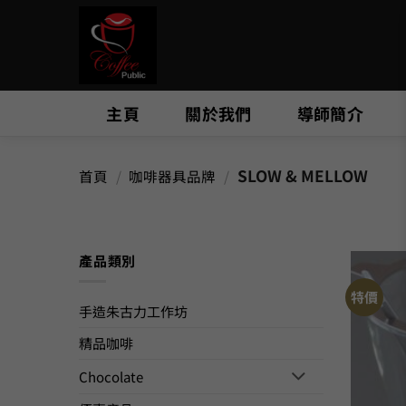
Skip
to
content
主頁
關於我們
導師簡介
SLOW & MELLOW
首頁
/
咖啡器具品牌
/
產品類別
特價
手造朱古力工作坊
精品咖啡
Chocolate