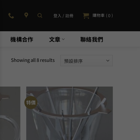
購物車 (
)
登入 / 註冊
0
機構合作
文章
聯絡我們
Showing all 8 results
特價