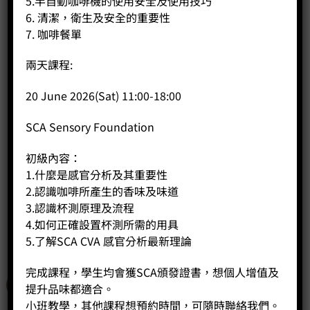
5.半自動咖啡機的使用安全及使用技巧
6. 清潔，衛生及安全的重要性
7. 咖啡餐單
兩天課程:
20 June 2026(Sat) 11:00-18:00
Time more小i冰滴壺
SCA Sensory Foundation
Price:
HK$
300.00
初級內容：
-
+
1.什麼是感官分析及其重要性
2.認識咖啡所產生的香味及味道
BUY NOW
3.認識杯測原理及流程
4.如何正確設置杯測所需的用具
5.了解SCA CVA 感官分析最新理論
完成課程，學生均會獲SCA頒發證書，想個人增值及
特價
提升品味都適合。
小班教學，其他課程想預約時間，可隨時聯絡我們。