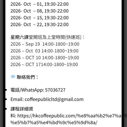
2026- Oct – 01, 19:30-22:00
2026- Oct – 08, 19:30-22:00
2026- Oct – 15, 19:30-22:00
2026- Oct – 22, 19:30-22:00
星期六課
堂開班及上堂時間(快速班)：
2026 – Sep 19 14:00-1800~19:00
2026 – Oct 03 14:00-1800~19:00
2026 – OCT 10 14:00-1800~19:00
2026 – OCT 1714:00-1800~19:00
聯絡我們
：
杯測匙
電話/WhatsApp: 57036727
Price:
HK$
45.00
Email:
coffeepublicltd@gmail.com
-
+
課程詳細資
料:
https://hkcoffeepublic.com/%e8%aa%b2%e7%a8
BUY NOW
%e5%b7%a5%e4%bd%9c%e5%9d%8a/