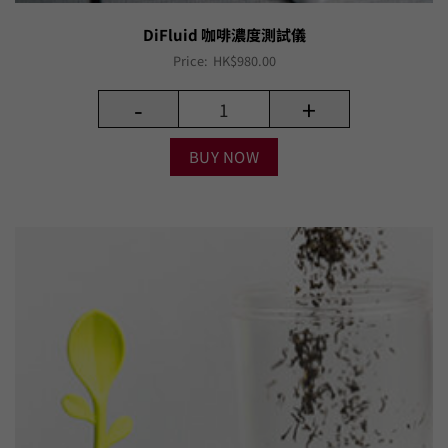
DiFluid 咖啡濃度測試儀
Price:
HK$
980.00
-
+
BUY NOW