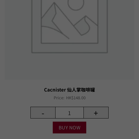
Cacnister 仙人掌咖啡罐
Price:
HK$
148.00
-
+
BUY NOW