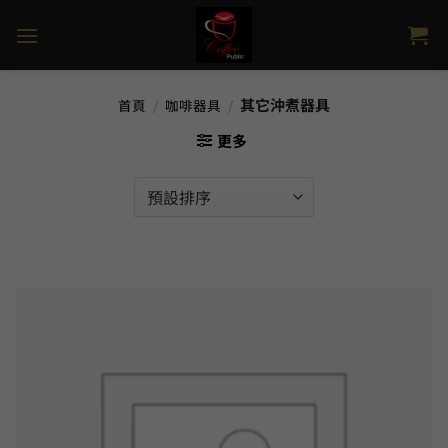
Skip
to
content
其它沖煮器具
首頁
/
咖啡器具
/
更多