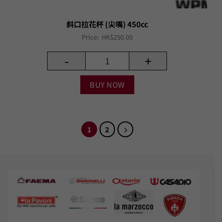
斜口拉花杯 (尖嘴) 450cc
Price:
HK$
250.00
-
+
BUY NOW
1
2