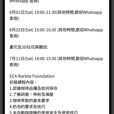
Whatsapp 查詢)
Price:
HK$
280.00
-
+
8月01日(Sat) 10:00-11:30(其他時間,歡迎Whatsapp
查詢)
BUY NOW
8月22日(Sat) 15:00-16:30 (其他時間,歡迎Whatsapp
查詢)
畫花及3D拉花興趣班:
7月11日(Sat) 14:00-15:30 (其他時間,歡迎Whatsapp
查詢)
SCA Barista Foundation
初級課程內容：
1.認識咖啡品種及如何保存
2.了解研磨，佈粉及填壓
3.咖啡萃取的基本要求
4.奶泡的要求及技巧
5.半自動咖啡機的使用安全及使用技巧