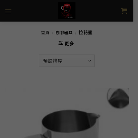
Skip
to
content
拉花壺
首頁
/
咖啡器具
/
更多