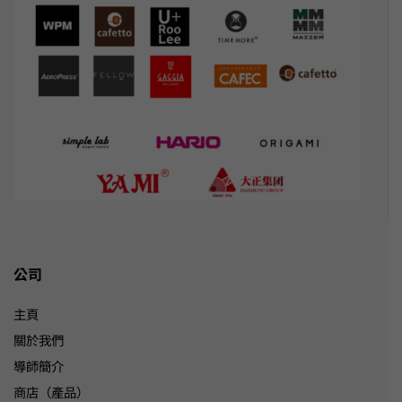
公司
主頁
關於我們
導師簡介
商店（產品）