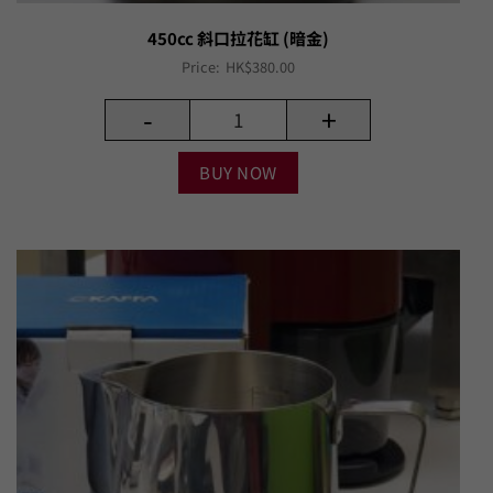
450cc 斜口拉花缸 (暗金)
Price:
HK$
380.00
-
+
BUY NOW