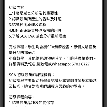
初級內容：
BUY NOW
1.什麼是感官分析及其重要性
2.認識咖啡所產生的香味及味道
3.認識杯測原理及流程
4.如何正確設置杯測所需的用具
5.了解SCA CVA 感官分析最新理論
完成課程，學生均會獲SCA頒發證書，想個人增值及
提升品味都適合。
小班教學，其他課程想預約時間，可隨時聯絡我們。
詳細資料及報名,請致電或Whatsapp: 5703 6727
SCA 初級咖啡師課程概覽：
初級課程主要幫助各學員認識及掌握咖啡師基本概念
及技巧，適合對咖啡師課程有興趣的初學者。
初級課程內容：
1.認識咖啡品種及如何保存