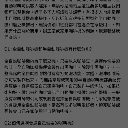
自動咖啡可供客人選擇。無論你是簡約型還是要多功能型我們
都可以幫到你。近了多了人報讀咖啡課程，有很多人也能掌握
半自動咖啡機基本操作，所以近年有很多新型號的半自動咖啡
機和磨豆機推出，無論價錢和性能都相當適合在家使用。，如
果有什麼關於商用，辦工室或家用咖啡機的問題，歡迎聯絡我
們查詢。
Q1 : 全自動咖啡機和半自動咖啡機有什麼分別?
全自動咖啡機內置了磨豆機，只要放入咖啡豆，選擇你需要的
咖啡，全自動咖啡機便會製作出黑咖啡。除製作黑咖啡外，一
些高階的全自動咖啡機付有有打奶泡功能，拿鐡，泡沫咖啡等
亦可以製作出來。 而無論家用或商用的半自動咖啡機都要配有
磨豆機，客戶需要自己研磨咖啡，自己製作牛奶泡沫，如果技
術夠好，做出來的咖啡會比全自動咖啡機做出來的優勝。一般
沒有咖啡師的公司或餐廳會選擇全自動咖啡機，而家庭想方便
的會採用全自動咖啡機，當然有很多咖啡愛好者，讀完咖啡課
程後會自己在家使用半自動咖啡機。
Q2: 如何選購合適自己需要的咖啡機?