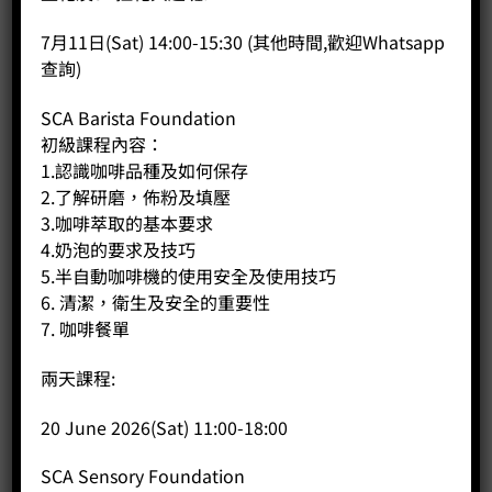
7月11日(Sat) 14:00-15:30 (其他時間,歡迎Whatsapp
查詢)
SCA Barista Foundation
初級課程內容：
1.認識咖啡品種及如何保存
2.了解研磨，佈粉及填壓
3.咖啡萃取的基本要求
4.奶泡的要求及技巧
5.半自動咖啡機的使用安全及使用技巧
6. 清潔，衛生及安全的重要性
7. 咖啡餐單
兩天課程:
Astoria Tanya
20 June 2026(Sat) 11:00-18:00
Price:
HK$
0.00
-
+
SCA Sensory Foundation