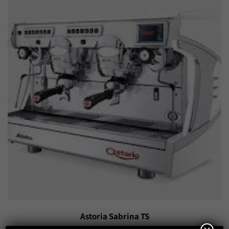
Astoria Sabrina TS