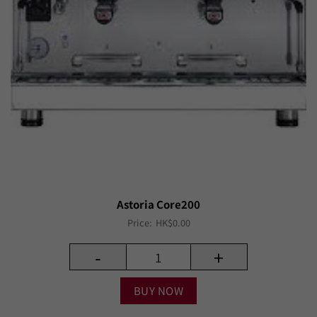
Astoria Core200
Price:
HK$
0.00
-
+
BUY NOW