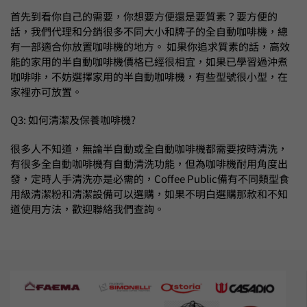
首先到看你自己的需要，你想要方便還是要質素？要方便的
話，我們代理和分銷很多不同大小和牌子的全自動咖啡機，總
有一部適合你放置咖啡機的地方。 如果你追求質素的話，高效
能的家用的半自動咖啡機價格已經很相宜，如果已學習過沖煮
咖啡啡，不妨選擇家用的半自動咖啡機，有些型號很小型，在
家裡亦可放置。
Q3: 如何清潔及保養咖啡機?
很多人不知道，無論半自動或全自動咖啡機都需要按時清洗，
有很多全自動咖啡機有自動清洗功能，但為咖啡機耐用角度出
發，定時人手清洗亦是必需的，Coffee Public備有不同類型食
用級清潔粉和清潔設備可以選購，如果不明白選購那款和不知
道使用方法，歡迎聯絡我們查詢。