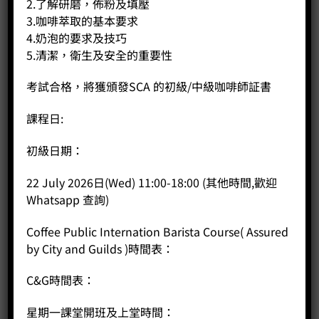
2.了解研磨，佈粉及填壓
3.咖啡萃取的基本要求
4.奶泡的要求及技巧
5.清潔，衛生及安全的重要性
Astoria Tanya R
考試合格，將獲頒發SCA 的初級/中級咖啡師証書
Price:
HK$
0.00
課程日:
-
+
初級日期：
BUY NOW
22 July 2026日(Wed) 11:00-18:00 (其他時間,歡迎
Whatsapp 查詢)
Coffee Public Internation Barista Course( Assured
by City and Guilds )時間表：
C&G時間表：
星期一課堂開班及上堂時間：