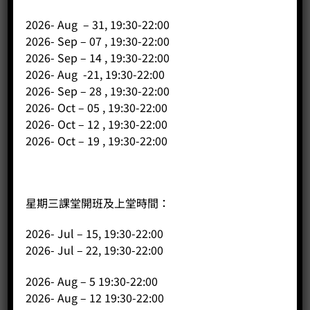
2026- Aug – 31, 19:30-22:00
2026- Sep – 07 , 19:30-22:00
2026- Sep – 14 , 19:30-22:00
2026- Aug -21, 19:30-22:00
2026- Sep – 28 , 19:30-22:00
2026- Oct – 05 , 19:30-22:00
2026- Oct – 12 , 19:30-22:00
2026- Oct – 19 , 19:30-22:00
星期三課堂開班及上堂時間：
Astroia Plus4u TS
Price:
HK$
0.00
2026- Jul – 15, 19:30-22:00
2026- Jul – 22, 19:30-22:00
-
+
2026- Aug – 5 19:30-22:00
BUY NOW
2026- Aug – 12 19:30-22:00