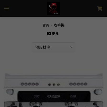
Skip
to
content
咖啡機
首頁
/
更多