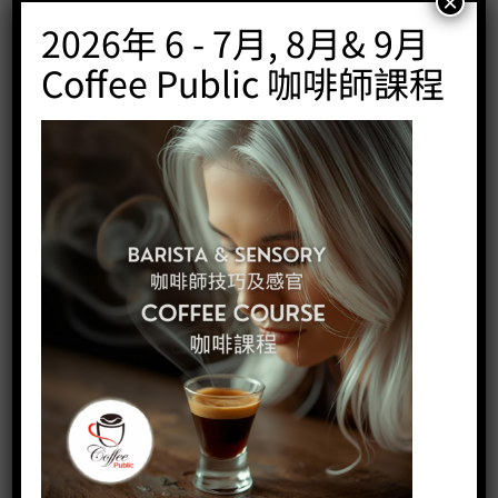
×
Price:
HK$
0.00
2026年 6 - 7月, 8月& 9月
-
+
Coffee Public 咖啡師課程
BUY NOW