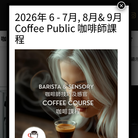
×
2026年 6 - 7月, 8月& 9月
Coffee Public 咖啡師課
程
咖啡班/工作坊
商店
優惠最新產品推介
顯示