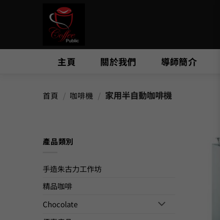
Skip
to
content
主頁
關於我們
導師簡介
家用半自動咖啡機
首頁
/
咖啡機
/
產品類別
手造朱古力工作坊
精品咖啡
Chocolate