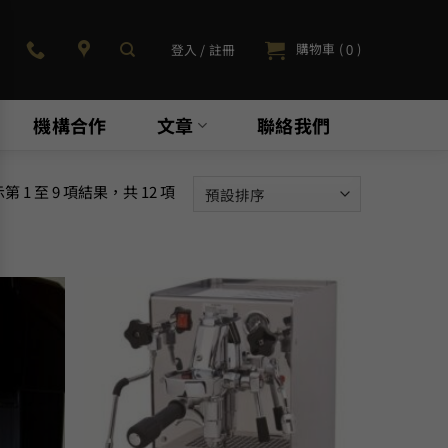
購物車 (
)
登入 / 註冊
0
機構合作
文章
聯絡我們
第 1 至 9 項結果，共 12 項