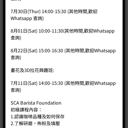
S42 雲南巴比倫莊園雙重發酵紅酒日曬 (15克*7包)
7月30日(Thur) 14:00-15:30 (其他時間,歡迎
Whatsapp 查詢)
Price:
HK$
105.00
-
+
8月01日(Sat) 10:00-11:30(其他時間,歡迎Whatsapp
查詢)
BUY NOW
8月22日(Sat) 15:00-16:30 (其他時間,歡迎Whatsapp
查詢)
畫花及3D拉花興趣班:
7月11日(Sat) 14:00-15:30 (其他時間,歡迎Whatsapp
查詢)
SCA Barista Foundation
初級課程內容：
1.認識咖啡品種及如何保存
2.了解研磨，佈粉及填壓