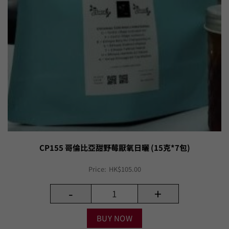
CP155 哥倫比亞甜野莓厭氧日曬 (15克*7包)
Price:
HK$
105.00
-
+
BUY NOW