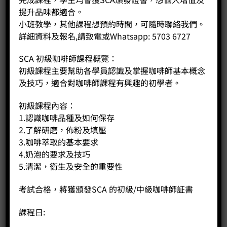
提升品味都適合。
小班教學，其他課程想預約時間，可隨時聯絡我們。
詳細資料及報名,請致電或Whatsapp: 5703 6727
SCA 初級咖啡師課程概覽：
初級課程主要幫助各學員認識及掌握咖啡師基本概念
及技巧，適合對咖啡師課程有興趣的初學者。
初級課程內容：
1.認識咖啡品種及如何保存
2.了解研磨，佈粉及填壓
3.咖啡萃取的基本要求
4.奶泡的要求及技巧
5.清潔，衛生及安全的重要性
考試合格，將獲頒發SCA 的初級/中級咖啡師証書
課程日:
S44 衣索匹亞吉馬非洲收穫祭風味大賽蜜處理組第二名 (15克