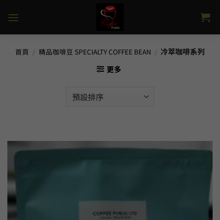
Skip
to
content
冷萃咖啡系列
首頁
/
精品咖啡豆 SPECIALTY COFFEE BEAN
/
更多