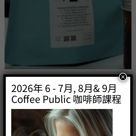
×
CP186 哥倫比亞阿圖塔比種日曬 (15克*7包)
2026年 6 - 7月, 8月& 9月
Price:
HK$
105.00
Coffee Public 咖啡師課程
-
+
BUY NOW