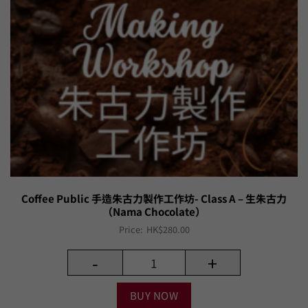
Coffee Public 手造朱古力製作工作坊- Class A – 生朱古力
（Nama Chocolate）
Price:
HK$
280.00
-
+
BUY NOW