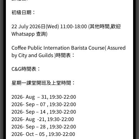
Coffee Public 國際咖啡調配師課程(City and Guilds
Assured)-早鳥優惠/二人同行
初級日期：
Original
Current
Price:
HK$
4,350.00
HK$
3,850.00
price
price
22 July 2026日(Wed) 11:00-18:00 (其他時間,歡迎
was:
is:
-
+
Whatsapp 查詢)
HK$4,350.00.
HK$3,850.00.
BUY NOW
Coffee Public Internation Barista Course( Assured
by City and Guilds )時間表：
C&G時間表：
星期一課堂開班及上堂時間：
2026- Aug – 31, 19:30-22:00
2026- Sep – 07 , 19:30-22:00
2026- Sep – 14 , 19:30-22:00
2026- Aug -21, 19:30-22:00
2026- Sep – 28 , 19:30-22:00
2026- Oct – 05 , 19:30-22:00