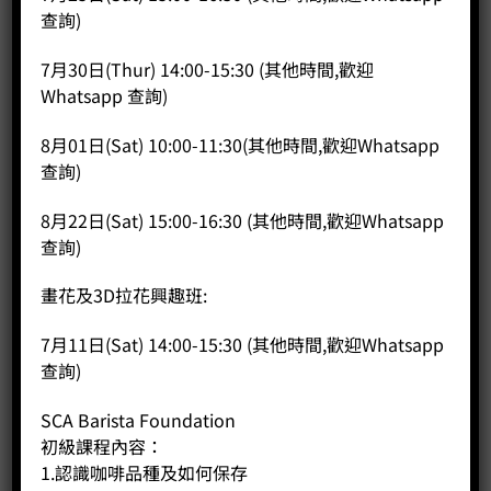
查詢)
Cocktail 雞尾酒調製興趣班
7月30日(Thur) 14:00-15:30 (其他時間,歡迎
Price:
HK$
600.00
Whatsapp 查詢)
-
+
8月01日(Sat) 10:00-11:30(其他時間,歡迎Whatsapp
查詢)
BUY NOW
8月22日(Sat) 15:00-16:30 (其他時間,歡迎Whatsapp
查詢)
畫花及3D拉花興趣班:
7月11日(Sat) 14:00-15:30 (其他時間,歡迎Whatsapp
查詢)
SCA Barista Foundation
初級課程內容：
1.認識咖啡品種及如何保存