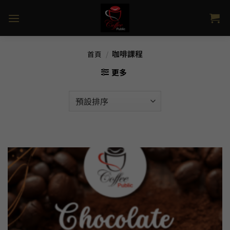
Skip
to
content
咖啡課程
首頁
/
更多