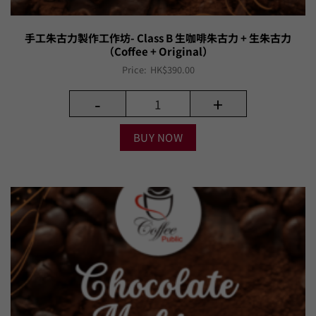
手工朱古力製作工作坊- Class B 生咖啡朱古力 + 生朱古力
（Coffee + Original）
Price:
HK$
390.00
-
+
BUY NOW