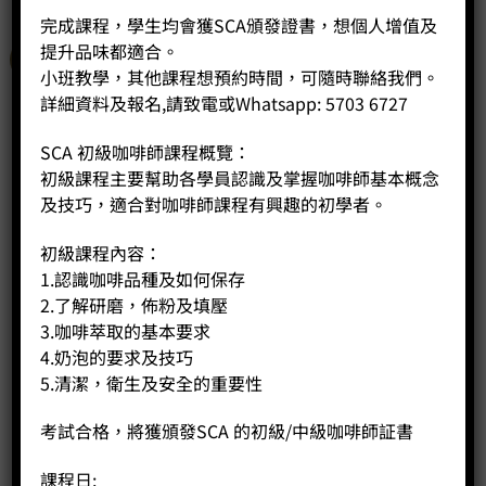
完成課程，學生均會獲SCA頒發證書，想個人增值及
提升品味都適合。
特價
小班教學，其他課程想預約時間，可隨時聯絡我們。
詳細資料及報名,請致電或Whatsapp: 5703 6727
SCA 初級咖啡師課程概覽：
初級課程主要幫助各學員認識及掌握咖啡師基本概念
及技巧，適合對咖啡師課程有興趣的初學者。
初級課程內容：
1.認識咖啡品種及如何保存
2.了解研磨，佈粉及填壓
3.咖啡萃取的基本要求
4.奶泡的要求及技巧
5.清潔，衛生及安全的重要性
考試合格，將獲頒發SCA 的初級/中級咖啡師証書
課程日: