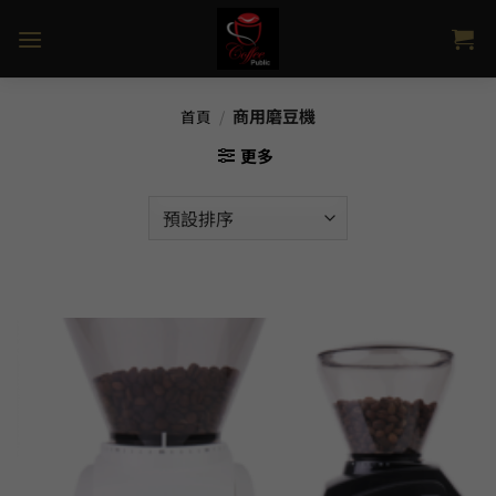
Skip
to
content
商用磨豆機
首頁
/
更多