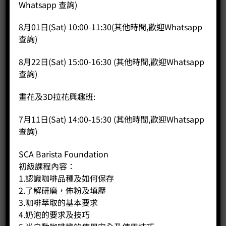
Price:
HK$
8,180.00
Whatsapp 查詢)
-
+
8月01日(Sat) 10:00-11:30(其他時間,歡迎Whatsapp
查詢)
BUY NOW
8月22日(Sat) 15:00-16:30 (其他時間,歡迎Whatsapp
查詢)
畫花及3D拉花興趣班:
7月11日(Sat) 14:00-15:30 (其他時間,歡迎Whatsapp
查詢)
SCA Barista Foundation
初級課程內容：
1.認識咖啡品種及如何保存
2.了解研磨，佈粉及填壓
3.咖啡萃取的基本要求
4.奶泡的要求及技巧