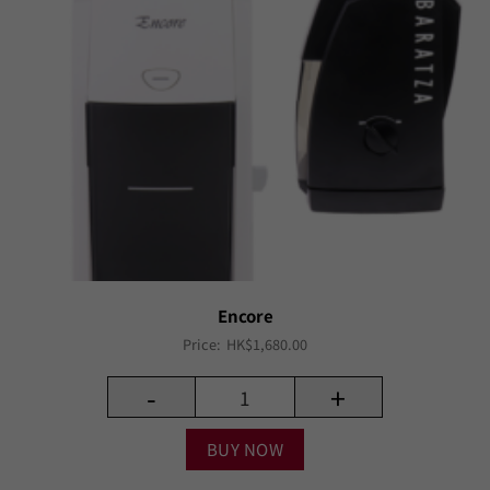
Encore
Price:
HK$
1,680.00
-
+
BUY NOW