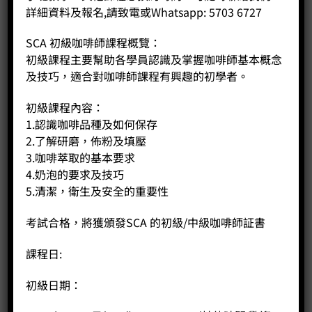
詳細資料及報名,請致電或Whatsapp: 5703 6727
SCA 初級咖啡師課程概覽：
初級課程主要幫助各學員認識及掌握咖啡師基本概念
及技巧，適合對咖啡師課程有興趣的初學者。
初級課程內容：
1.認識咖啡品種及如何保存
2.了解研磨，佈粉及填壓
3.咖啡萃取的基本要求
4.奶泡的要求及技巧
5.清潔，衛生及安全的重要性
考試合格，將獲頒發SCA 的初級/中級咖啡師証書
課程日:
Mahlkoenig EK43s
Price:
HK$
0.00
初級日期：
-
+