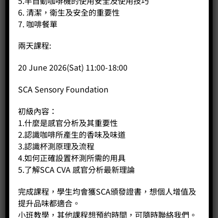
5.半自動咖啡機的使用安全及使用技巧
6. 清潔，衛生及安全的重要性
7. 咖啡餐單
兩天課程:
20 June 2026(Sat) 11:00-18:00
Mahlkoenig EK43
SCA Sensory Foundation
Price:
HK$
0.00
初級內容：
-
+
1.什麼是感官分析及其重要性
2.認識咖啡所產生的香味及味道
BUY NOW
3.認識杯測原理及流程
4.如何正確設置杯測所需的用具
5.了解SCA CVA 感官分析最新理論
完成課程，學生均會獲SCA頒發證書，想個人增值及
提升品味都適合。
小班教學，其他課程想預約時間，可隨時聯絡我們。