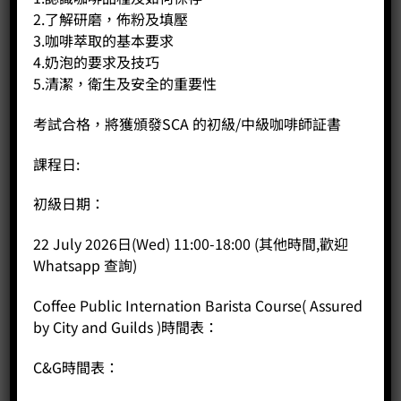
2.了解研磨，佈粉及填壓
客戶服務
3.咖啡萃取的基本要求
4.奶泡的要求及技巧
聯絡我們
5.清潔，衛生及安全的重要性
網站地圖
考試合格，將獲頒發SCA 的初級/中級咖啡師証書
友站連結
課程日:
初級日期：
產品分類
22 July 2026日(Wed) 11:00-18:00 (其他時間,歡迎
咖啡課程
Whatsapp 查詢)
咖啡種類
Coffee Public Internation Barista Course( Assured
咖啡機
by City and Guilds )時間表：
咖啡器具
咖啡器具品牌
C&G時間表：
WPM咖啡系列