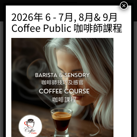
Skip
×
to
2026年 6 - 7月, 8月& 9月
content
Coffee Public 咖啡師課程
炒豆機
首頁
/
WPM咖啡系列
/
更多