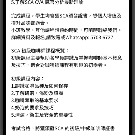
5.了解SCA CVA 感官分析最新理論
完成課程，學生均會獲SCA頒發證書，想個人增值及
提升品味都適合。
小班教學，其他課程想預約時間，可隨時聯絡我們。
詳細資料及報名,請致電或Whatsapp: 5703 6727
SCA 初級咖啡師課程概覽：
500cc 斜口拉花缸 (暗灰綠)
初級課程主要幫助各學員認識及掌握咖啡師基本概念
Price:
HK$
380.00
及技巧，適合對咖啡師課程有興趣的初學者。
-
+
初級課程內容：
1.認識咖啡品種及如何保存
BUY NOW
2.了解研磨，佈粉及填壓
3.咖啡萃取的基本要求
4.奶泡的要求及技巧
5.清潔，衛生及安全的重要性
考試合格，將獲頒發SCA 的初級/中級咖啡師証書