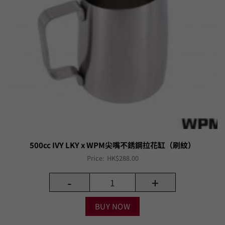
500cc IVY LKY x WPM尖嘴不銹鋼拉花缸（刷紋）
Price:
HK$
288.00
-
+
BUY NOW