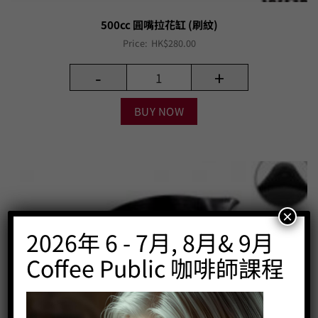
500cc 圓嘴拉花缸 (刷紋)
Price:
HK$
280.00
-
+
BUY NOW
×
2026年 6 - 7月, 8月& 9月
Coffee Public 咖啡師課程