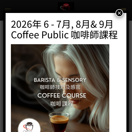
Skip
to
×
content
2026年 6 - 7月, 8月& 9月
Coffee Public 咖啡師課程
家用咖啡機
首頁
/
WPM咖啡系列
/
更多