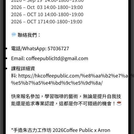
聯絡我們
2026 – Oct 03 14:00-1800~19:00
2026 – OCT 10 14:00-1800~19:00
網站地圖
2026 – OCT 1714:00-1800~19:00
友站連結
聯絡我們
：
電話/WhatsApp: 57036727
產品分類
Email:
coffeepublicltd@gmail.com
課程詳細資
咖啡課程
料:
https://hkcoffeepublic.com/%e8%aa%b2%e7%a8
咖啡種類
%e5%b7%a5%e4%bd%9c%e5%9d%8a/
咖啡機
咖啡器具
快來報名參加，學習咖啡的藝術，無論是提升自我技
咖啡器具品牌
能還是追求專業認證，這都是你不可錯過的機會！
WPM咖啡系列
奶茶
*手造朱古力工作坊 2026Coffee Public x Arron