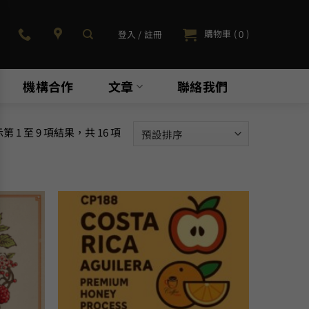
購物車 (
)
登入 / 註冊
0
機構合作
文章
聯絡我們
第 1 至 9 項結果，共 16 項