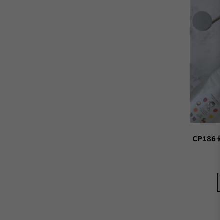
CP186