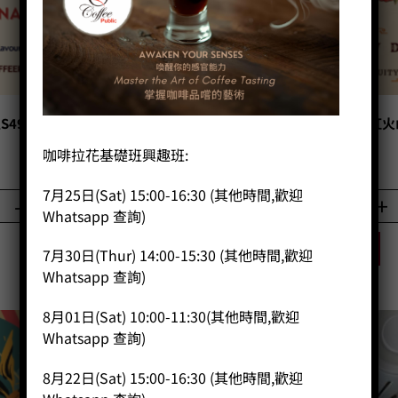
S49 衣索比亞北北卡 藝伎日曬
咖啡豆 CP189 肯亞吉安布 紅
100g
乾批次100g
咖啡拉花基礎班興趣班:
Price:
HK$
90.00
Price:
HK$
90.00
7月25日(Sat) 15:00-16:30 (其他時間,歡迎
-
+
-
+
Whatsapp 查詢)
BUY NOW
BUY NOW
7月30日(Thur) 14:00-15:30 (其他時間,歡迎
Whatsapp 查詢)
8月01日(Sat) 10:00-11:30(其他時間,歡迎
Whatsapp 查詢)
8月22日(Sat) 15:00-16:30 (其他時間,歡迎