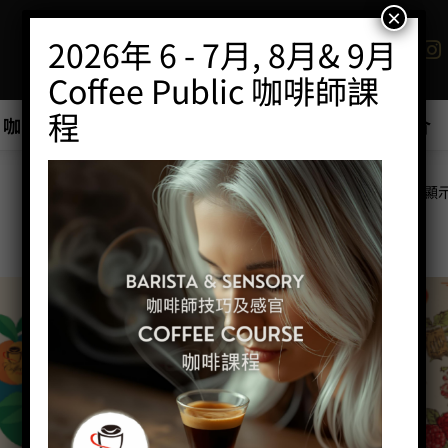
×
2026年 6 - 7月, 8月& 9月
Coffee Public 咖啡師課
程
咖啡班/工作坊
商店
優惠最新產品推介
顯示