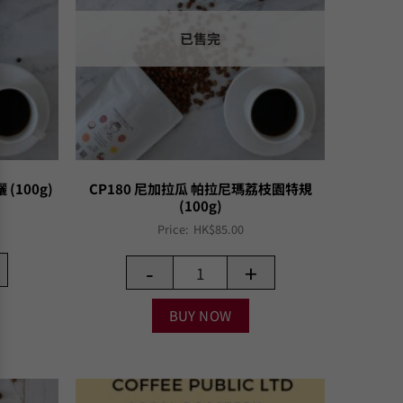
已售完
(100g)
CP180 尼加拉瓜 帕拉尼瑪荔枝園特規
(100g)
Price:
HK$
85.00
-
+
BUY NOW