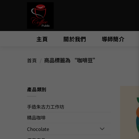
Skip
to
content
主頁
關於我們
導師簡介
商品標籤為 “咖啡豆”
首頁
/
產品類別
手造朱古力工作坊
精品咖啡
Chocolate