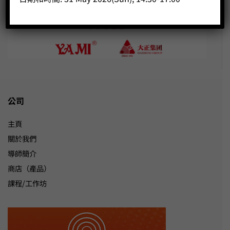
公司
主頁
關於我們
導師簡介
商店（產品）
課程/工作坊