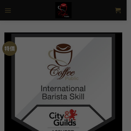
Skip
to
content
特價