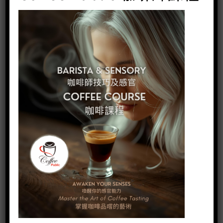
法式壓壼、虹吸壼、 手沖壼、及冰滴咖啡沖煮法
L3：
Espresso製作原理、示範和實習，半自動咖啡機之日常清潔,
保養，咖啡特調: SOE Espresso Tonic-
L4：
a)奶泡製作(Milk Faming)原理及示範(I)
b)牛奶咖啡(Latte)及拉花(Latte art)製作技巧示範及實習(I)
c)咖啡特調: Dirty
L5：
a)奶泡製作(Milk Foaming)原理及示範(II)
泡沬咖啡(Cappuccino)和拉花(Latte Art)製作技巧示範及實習
(II)
b)朱古力製作原理，品嚐不同材料製作的熱朱古力(Hot
Chocolate)及製作技巧示範和實習
c)雪泥果汁(Smoothies) 製作技巧示範及實習
L6：
a)奶泡製作(Milk Foaming)原理及示範(III)
泡沬咖啡(Cappuccino)和拉花(Latte Art)製作技巧示範及實習
(III)
b)咖啡室其他飲品製作技巧示範及實習