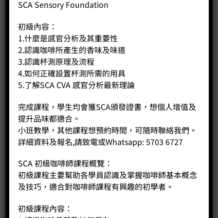
SCA Sensory Foundation
只有註冊並且購買過商品的顧客才能撰寫評價。
初級內容：
1.什麼是感官分析及其重要性
2.認識咖啡所產生的香味及味道
3.認識杯測原理及流程
4.如何正確設置杯測所需的用具
5.了解SCA CVA 感官分析最新理論
相關商品
完成課程，學生均會獲SCA頒發證書，想個人增值及
提升品味都適合。
小班教學，其他課程想預約時間，可隨時聯絡我們。
詳細資料及報名,請致電或Whatsapp: 5703 6727
SCA 初級咖啡師課程概覽：
初級課程主要幫助各學員認識及掌握咖啡師基本概念
及技巧，適合對咖啡師課程有興趣的初學者。
初級課程內容：