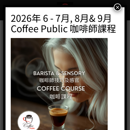
Skip
×
to
2026年 6 - 7月, 8月& 9月
content
Coffee Public 咖啡師課程