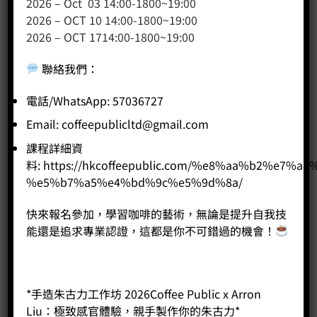
2026 – Oct 03 14:00-1800~19:00
網站地圖
2026 – OCT 10 14:00-1800~19:00
2026 – OCT 1714:00-1800~19:00
友站連結
聯絡我們
：
電話/WhatsApp: 57036727
產品分類
Email:
coffeepublicltd@gmail.com
咖啡課程
課程詳細資
咖啡種類
料:
https://hkcoffeepublic.com/%e8%aa%b2%e7%a8
咖啡機
%e5%b7%a5%e4%bd%9c%e5%9d%8a/
咖啡器具
快來報名參加，學習咖啡的藝術，無論是提升自我技
咖啡器具品牌
能還是追求專業認證，這都是你不可錯過的機會！
WPM咖啡系列
奶茶
*手造朱古力工作坊 2026Coffee Public x Arron
Liu：極致感官體驗，親手製作你的朱古力*