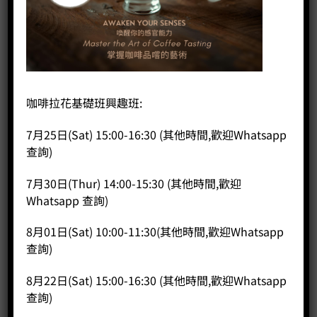
咖啡拉花基礎班興趣班:
7月25日(Sat) 15:00-16:30 (其他時間,歡迎Whatsapp
查詢)
首頁
/
咖啡器具
/
家用磨豆機
小飛馬600N
7月30日(Thur) 14:00-15:30 (其他時間,歡迎
Whatsapp 查詢)
8月01日(Sat) 10:00-11:30(其他時間,歡迎Whatsapp
HK$
1,200.00
查詢)
Voltage電壓: 220V, Watt功率: 360w
Weight 重量: 10.8公斤
8月22日(Sat) 15:00-16:30 (其他時間,歡迎Whatsapp
Burrs 磨盤: 64mm
查詢)
Productivity生產力: 10-15kg/h