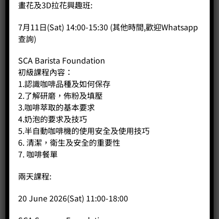
畫花及3D拉花興趣班:
7月11日(Sat) 14:00-15:30 (其他時間,歡迎Whatsapp
商品說明
查詢)
評價 (0)
SCA Barista Foundation
初級課程內容：
尺寸：38Lx15Wx21Hcm
1.認識咖啡品種及如何保存
2.了解研磨，佈粉及填壓
重量：2.25kg
3.咖啡萃取的基本要求
4.奶泡的要求及技巧
5.半自動咖啡機的使用安全及使用技巧
相關商品
6. 清潔，衛生及安全的重要性
7. 咖啡餐單
兩天課程:
20 June 2026(Sat) 11:00-18:00