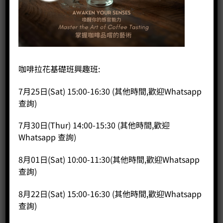
首頁
/
WPM咖啡系列
/
配件
/
手沖咖啡
手冲架
咖啡拉花基礎班興趣班:
7月25日(Sat) 15:00-16:30 (其他時間,歡迎Whatsapp
HK$
740.00
查詢)
尺寸 : 38Lx15Wx21Hcm, 2.25kg
7月30日(Thur) 14:00-15:30 (其他時間,歡迎
顏色：淺藍/黑/白
Whatsapp 查詢)
手冲架 數量
8月01日(Sat) 10:00-11:30(其他時間,歡迎Whatsapp
查詢)
加入購物車
8月22日(Sat) 15:00-16:30 (其他時間,歡迎Whatsapp
分類：
手沖咖啡
查詢)