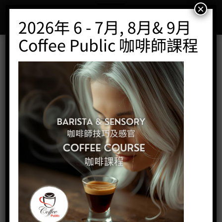
Skip
×
to
2026年 6 - 7月, 8月& 9月
content
Coffee Public 咖啡師課程