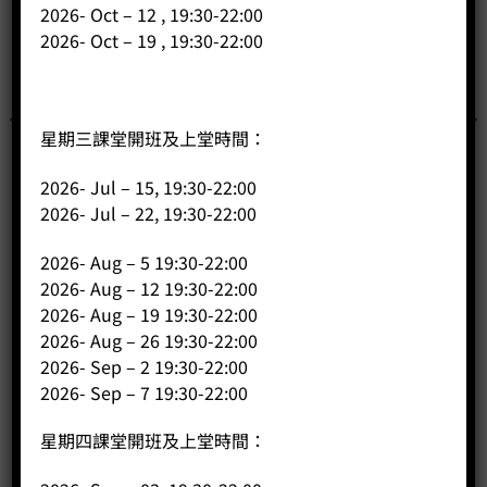
2026- Oct – 12 , 19:30-22:00
2026- Oct – 19 , 19:30-22:00
星期三課堂開班及上堂時間：
2026- Jul – 15, 19:30-22:00
2026- Jul – 22, 19:30-22:00
2026- Aug – 5 19:30-22:00
2026- Aug – 12 19:30-22:00
SCA Roasting 烘焙課程 初級 + 中級-本公司學生優惠
2026- Aug – 19 19:30-22:00
Original
Current
Price:
HK$
12,280.00
HK$
11,880.00
2026- Aug – 26 19:30-22:00
price
price
was:
is:
2026- Sep – 2 19:30-22:00
-
+
HK$12,280.00.
HK$11,880.00.
2026- Sep – 7 19:30-22:00
BUY NOW
星期四課堂開班及上堂時間：