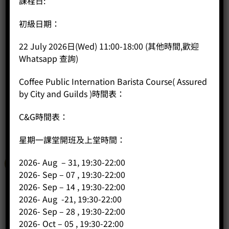
課程日:
如需包場、公司團體課程或安排不同日期，請聯絡我們索取報
價
初級日期：
行動呼籲：
立即報名，與 Coffee Public 一起享受手作朱古力的甜蜜時光！
22 July 2026日(Wed) 11:00-18:00 (其他時間,歡迎
席位有限，先到先得。查詢請致電或Whatsapp 5703 6727 或在
Whatsapp 查詢)
社交媒體上私訊我們 coffeepublicltd@gmail.com。
Coffee Public Internation Barista Course( Assured
by City and Guilds )時間表：
C&G時間表：
相關商品
星期一課堂開班及上堂時間：
2026- Aug – 31, 19:30-22:00
特價
2026- Sep – 07 , 19:30-22:00
2026- Sep – 14 , 19:30-22:00
2026- Aug -21, 19:30-22:00
2026- Sep – 28 , 19:30-22:00
2026- Oct – 05 , 19:30-22:00