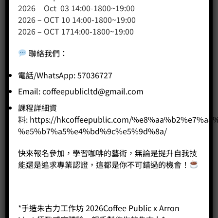
2026 – Oct 03 14:00-1800~19:00
網站地圖
2026 – OCT 10 14:00-1800~19:00
2026 – OCT 1714:00-1800~19:00
友站連結
聯絡我們
：
產品分類
電話/WhatsApp: 57036727
Email:
coffeepublicltd@gmail.com
咖啡課程
課程詳細資
咖啡種類
料:
https://hkcoffeepublic.com/%e8%aa%b2%e7%a8
咖啡機
%e5%b7%a5%e4%bd%9c%e5%9d%8a/
咖啡器具
快來報名參加，學習咖啡的藝術，無論是提升自我技
咖啡器具品牌
能還是追求專業認證，這都是你不可錯過的機會！
WPM咖啡系列
奶茶
*手造朱古力工作坊 2026Coffee Public x Arron