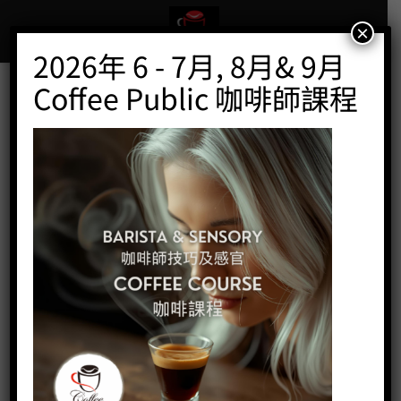
Skip
to
×
content
2026年 6 - 7月, 8月& 9月
Coffee Public 咖啡師課程