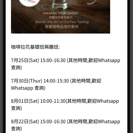
首頁
/
咖啡課程
/
SCA CVA (COFFEE VALUE ASSESSMENT) FOR CUPPERS
SCA CVA (Coffee Value Assessment) for
Cuppers
咖啡拉花基礎班興趣班:
7月25日(Sat) 15:00-16:30 (其他時間,歡迎Whatsapp
HK$
5,000.00
查詢)
1. 課程時長約 16小時（連考試）
7月30日(Thur) 14:00-15:30 (其他時間,歡迎
2. 考試合格，將獲頒發SCA CVA (Coffee Value Assessment)
Whatsapp 查詢)
for Cuppers證書
8月01日(Sat) 10:00-11:30(其他時間,歡迎Whatsapp
日期及時間:
查詢)
11 & 12 Dec 2025
10:00 -18:00
8月22日(Sat) 15:00-16:30 (其他時間,歡迎Whatsapp
查詢)
3. 有興趣人仕可致電 35682574 或 Whatsapp 57036727 或 電