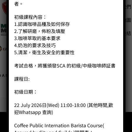
者。
聯絡我們
主頁
關於我們
初級課程內容：
網站地圖
1.認識咖啡品種及如何保存
導師簡介
2.了解研磨，佈粉及填壓
商店（產品）
友站連結
3.咖啡萃取的基本要求
課程/工作坊
4.奶泡的要求及技巧
5.清潔，衛生及安全的重要性
考試合格，將獲頒發SCA 的初級/中級咖啡師証書
課程日:
初級日期：
22 July 2026日(Wed) 11:00-18:00 (其他時間,歡
迎Whatsapp 查詢)
Coffee Public Internation Barista Course(