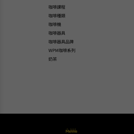
咖啡課程
咖啡種類
咖啡機
咖啡器具
咖啡器具品牌
WPM咖啡系列
奶茶