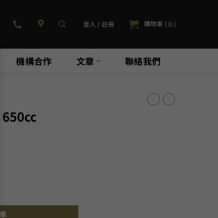
購物車 (
)
登入 / 註冊
0
機構合作
文章
聯絡我們
650cc
車