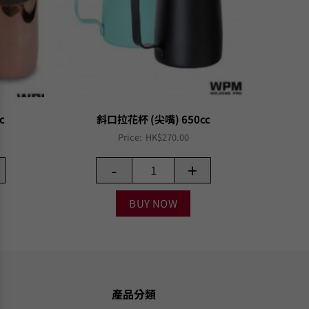
c
斜口拉花杯 (尖嘴) 650cc
Price:
HK$
270.00
-
+
BUY NOW
產品分類