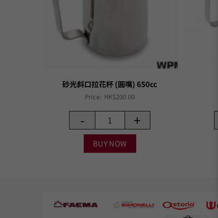
0cc
砂光斜口拉花杯 (圓嘴) 650cc
Price:
HK$
200.00
-
+
BUY NOW