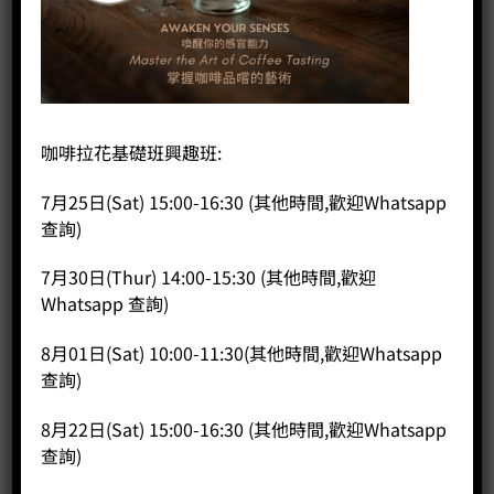
首頁
/
咖啡器具
/
家用磨豆機
栗子C3 手磨
咖啡拉花基礎班興趣班:
7月25日(Sat) 15:00-16:30 (其他時間,歡迎Whatsapp
HK$
458.00
查詢)
栗子C3 手磨 數量
7月30日(Thur) 14:00-15:30 (其他時間,歡迎
Whatsapp 查詢)
加入購物車
8月01日(Sat) 10:00-11:30(其他時間,歡迎Whatsapp
分類：
Timemore 泰摩
,
家用磨豆機
查詢)
8月22日(Sat) 15:00-16:30 (其他時間,歡迎Whatsapp
查詢)