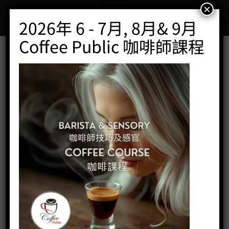
Skip
×
to
2026年 6 - 7月, 8月& 9月
content
Coffee Public 咖啡師課程