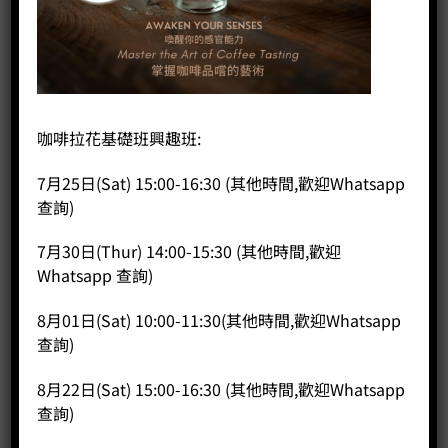
首頁
/
咖啡器具品牌
/
SLOW & MELLOW
滴頭滴灌架
咖啡拉花基礎班興趣班:
7月25日(Sat) 15:00-16:30 (其他時間,歡迎Whatsapp
Original
Current
HK$
470.00
HK$
376.00
查詢)
price
price
滴頭滴灌架 數量
was:
is:
7月30日(Thur) 14:00-15:30 (其他時間,歡迎
HK$470.00.
HK$376.00.
Whatsapp 查詢)
加入購物車
8月01日(Sat) 10:00-11:30(其他時間,歡迎Whatsapp
分類：
Slow & Mellow
查詢)
8月22日(Sat) 15:00-16:30 (其他時間,歡迎Whatsapp
查詢)