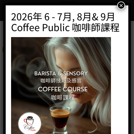
Skip
×
to
2026年 6 - 7月, 8月& 9月
content
Coffee Public 咖啡師課程
特價