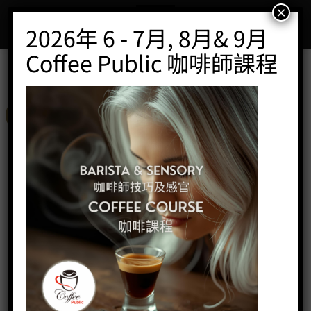
Skip
×
to
2026年 6 - 7月, 8月& 9月
content
Coffee Public 咖啡師課程
特價