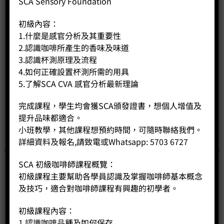
SCA Sensory Foundation
初級內容：
1.什麼是感官分析及其重要性
2.認識咖啡所產生的香味及味道
3.認識杯測原理及流程
4.如何正確設置杯測所需的用具
5.了解SCA CVA 感官分析最新理論
完成課程，學生均會獲SCA頒發證書，想個人增值及
提升品味都適合。
小班教學，其他課程想預約時間，可隨時聯絡我們。
詳細資料及報名,請致電或Whatsapp: 5703 6727
SCA 初級咖啡師課程概覽：
初級課程主要幫助各學員認識及掌握咖啡師基本概念
及技巧，適合對咖啡師課程有興趣的初學者。
初級課程內容：
1.認識咖啡品種及如何保存