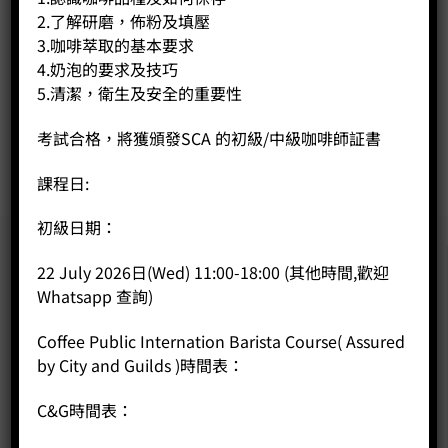
2.了解研磨，佈粉及填壓
SCA Sensory 感官課程 中級
3.咖啡萃取的基本要求
Price:
HK$
7,500.00
4.奶泡的要求及技巧
-
+
5.清潔，衛生及安全的重要性
考試合格，將獲頒發SCA 的初級/中級咖啡師証書
BUY NOW
課程日:
初級日期：
22 July 2026日(Wed) 11:00-18:00 (其他時間,歡迎
Whatsapp 查詢)
Coffee Public Internation Barista Course( Assured
by City and Guilds )時間表：
C&G時間表：