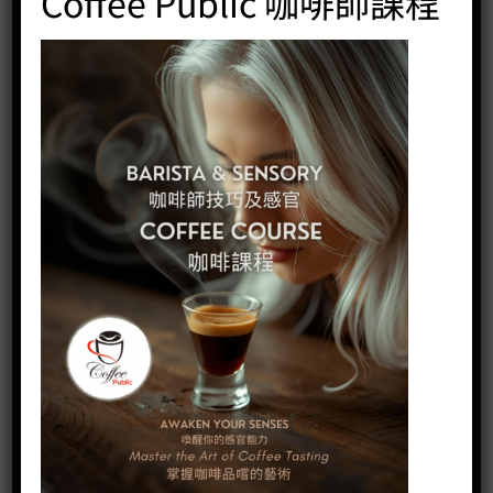
Coffee Public 咖啡師課程
2025最新批次:
巴拿馬翡翠莊園（Hacienda La Esmeralda）在2025年巴拿馬最
佳咖啡競賽（Best of Panama, BOP）中創下了歷史紀錄。該莊