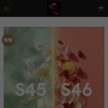
Skip
to
content
特價