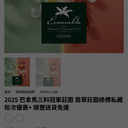
首頁
/
咖啡器具品牌
/
SIMPLE LAB
2025 巴拿馬三料冠軍莊園 翡翠莊園綠標私藏
批次優惠+ 順豐送貨免運