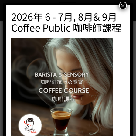
Skip
×
to
2026年 6 - 7月, 8月& 9月
content
Coffee Public 咖啡師課程