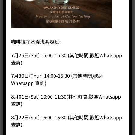
首頁
/
咖啡器具品牌
/
其它
BV382510V細長嘴智能控溫不銹銅電水壺
咖啡拉花基礎班興趣班:
7月25日(Sat) 15:00-16:30 (其他時間,歡迎Whatsapp
HK$
850.00
查詢)
BV382510V細長嘴智能控溫不銹銅電水壺 數量
7月30日(Thur) 14:00-15:30 (其他時間,歡迎
Whatsapp 查詢)
加入購物車
8月01日(Sat) 10:00-11:30(其他時間,歡迎Whatsapp
分類：
其它
查詢)
8月22日(Sat) 15:00-16:30 (其他時間,歡迎Whatsapp
查詢)