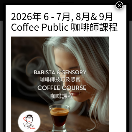
Skip
×
to
2026年 6 - 7月, 8月& 9月
content
Coffee Public 咖啡師課程