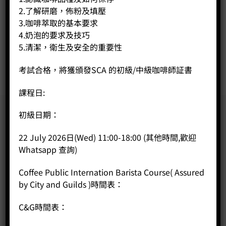
2.了解研磨，佈粉及填壓
Price:
HK$
90.00
3.咖啡萃取的基本要求
-
+
4.奶泡的要求及技巧
5.清潔，衛生及安全的重要性
BUY NOW
考試合格，將獲頒發SCA 的初級/中級咖啡師証書
課程日:
初級日期：
22 July 2026日(Wed) 11:00-18:00 (其他時間,歡迎
Whatsapp 查詢)
Coffee Public Internation Barista Course( Assured
by City and Guilds )時間表：
C&G時間表：