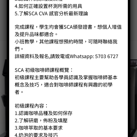
4.如何正確設置杯測所需的用具
5.了解SCA CVA 感官分析最新理論
完成課程，學生均會獲SCA頒發證書，想個人增值
及提升品味都適合。
小班教學，其他課程想預約時間，可隨時聯絡我
們。
詳細資料及報名,請致電或Whatsapp: 5703 6727
SCA 初級咖啡師課程概覽：
初級課程主要幫助各學員認識及掌握咖啡師基本
概念及技巧，適合對咖啡師課程有興趣的初學
者。
初級課程內容：
1.認識咖啡品種及如何保存
2.了解研磨，佈粉及填壓
3.咖啡萃取的基本要求
4.奶泡的要求及技巧