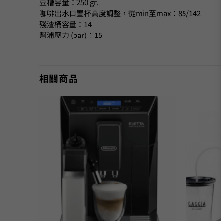
豆槽容量：250 gr.
咖啡出水口置杯高度調整，從min至max：85/142
殘渣桶容量：14
幫浦壓力 (bar)：15
相關商品