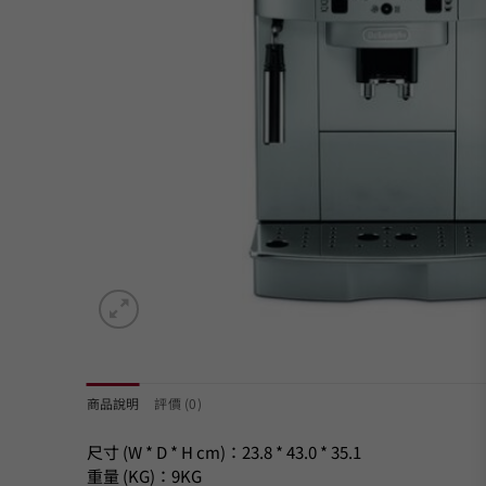
商品說明
評價 (0)
尺寸 (W * D * H cm)：23.8 * 43.0 * 35.1
重量 (KG)：9KG