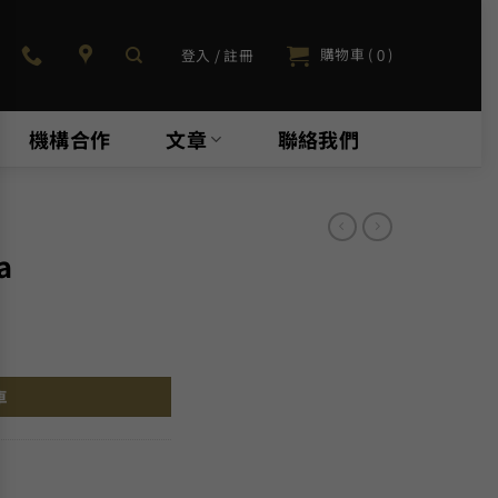
購物車 (
)
登入 / 註冊
0
機構合作
文章
聯絡我們
a
車