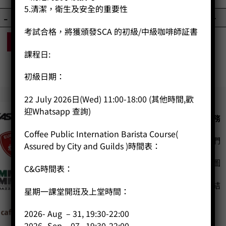
5.清潔，衛生及安全的重要性
-
+
-
+
考試合格，將獲頒發SCA 的初級/中級咖啡師証書
BUY NOW
BUY NOW
課程日:
初級日期：
22 July 2026日(Wed) 11:00-18:00 (其他時間,歡
迎Whatsapp 查詢)
公司
客戶服務
Coffee Public Internation Barista Course(
聯絡我們
主頁
Assured by City and Guilds )時間表：
關於我們
網站地圖
C&G時間表：
導師簡介
商店（產品）
友站連結
星期一課堂開班及上堂時間：
課程/工作坊
2026- Aug – 31, 19:30-22:00
2026- Sep – 07 , 19:30-22:00