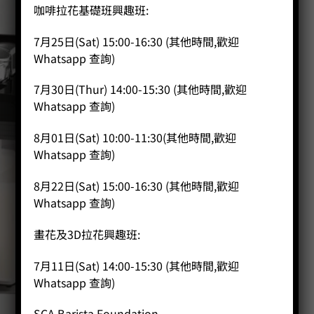
咖啡拉花基礎班興趣班:
7月25日(Sat) 15:00-16:30 (其他時間,歡迎
Whatsapp 查詢)
7月30日(Thur) 14:00-15:30 (其他時間,歡迎
Whatsapp 查詢)
8月01日(Sat) 10:00-11:30(其他時間,歡迎
Whatsapp 查詢)
8月22日(Sat) 15:00-16:30 (其他時間,歡迎
Whatsapp 查詢)
畫花及3D拉花興趣班:
7月11日(Sat) 14:00-15:30 (其他時間,歡迎
Whatsapp 查詢)
SCA Barista Foundation