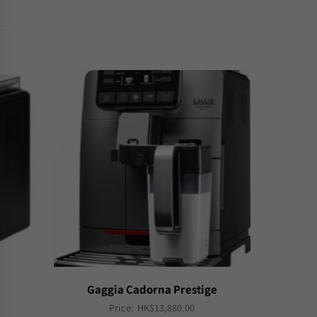
Gaggia Cadorna Prestige
Price:
HK$
13,880.00