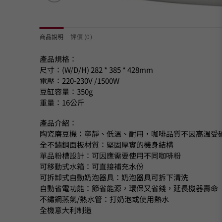
商品說明
評價 (0)
產品規格：
尺寸：(W/D/H) 282 * 385 * 428mm
電壓：220-230V /1500W
豆缸容量：350g
重量：16公斤
產品介紹：
陶瓷磨豆機：寧靜、低溫、耐用，咖啡品質不因高溫受
全不鏽鋼面板材質：堅固厚實的機身結構
單品粉槽設計：可因應需要使用不同咖啡粉
可移動式水箱：可直接補充水份
可拆卸式自動奶泡器具：奶泡器具可拆下清洗
自動省電功能：節省能源，環保又省錢，延長機器壽命
不鏽鋼蒸氣/熱水管：打奶泡或使用熱水
全機意大利制造