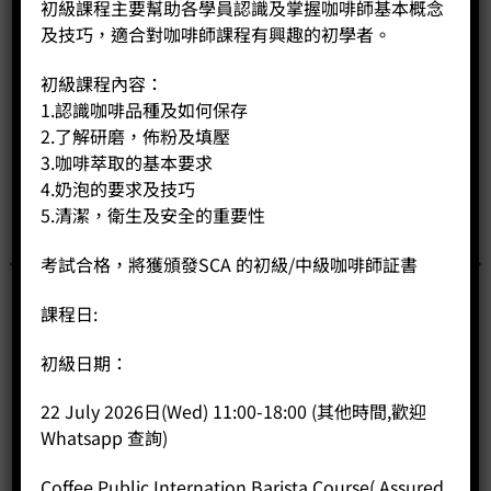
初級課程主要幫助各學員認識及掌握咖啡師基本概念
及技巧，適合對咖啡師課程有興趣的初學者。
初級課程內容：
1.認識咖啡品種及如何保存
2.了解研磨，佈粉及填壓
3.咖啡萃取的基本要求
4.奶泡的要求及技巧
5.清潔，衛生及安全的重要性
考試合格，將獲頒發SCA 的初級/中級咖啡師証書
課程日:
初級日期：
22 July 2026日(Wed) 11:00-18:00 (其他時間,歡迎
Whatsapp 查詢)
Gaggia Velasca Preatige
Price:
HK$
10,820.00
Coffee Public Internation Barista Course( Assured