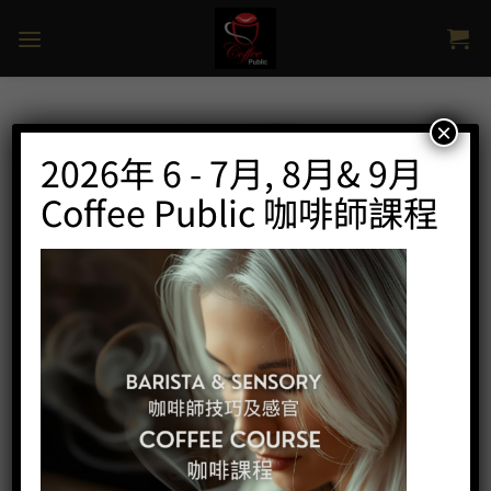
Skip
to
content
×
2026年 6 - 7月, 8月& 9月
Coffee Public 咖啡師課程