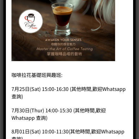
首頁
/
咖啡器具品牌
/
GAGGIA
Gaggia Cadorna Prestige
HK$
13,880.00
Gaggia Cadorna Prestige 數量
咖啡拉花基礎班興趣班:
加入購物車
7月25日(Sat) 15:00-16:30 (其他時間,歡迎Whatsapp
查詢)
分類：
Gaggia
,
全自動咖啡機
,
咖啡機
7月30日(Thur) 14:00-15:30 (其他時間,歡迎
Whatsapp 查詢)
8月01日(Sat) 10:00-11:30(其他時間,歡迎Whatsapp
查詢)