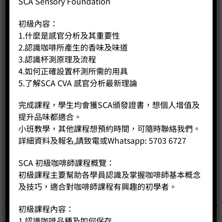
SCA Sensory Foundation
淨重：54KG
初級內容：
1.什麼是感官分析及其重要性
2.認識咖啡所產生的香味及味道
相關商品
3.認識杯測原理及流程
4.如何正確設置杯測所需的用具
5.了解SCA CVA 感官分析最新理論
完成課程，學生均會獲SCA頒發證書，想個人增值及
提升品味都適合。
小班教學，其他課程想預約時間，可隨時聯絡我們。
詳細資料及報名,請致電或Whatsapp: 5703 6727
SCA 初級咖啡師課程概覽：
初級課程主要幫助各學員認識及掌握咖啡師基本概念
及技巧，適合對咖啡師課程有興趣的初學者。
初級課程內容：
1.認識咖啡品種及如何保存