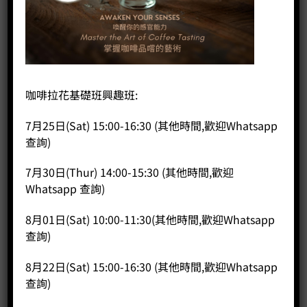
首頁
/
WPM咖啡系列
/
商用咖啡機
KD-510P 商用雙頭咖啡機(白色)
咖啡拉花基礎班興趣班:
HK$
24,100.00
KD-510P 商用雙頭咖啡機(白色) 數量
7月25日(Sat) 15:00-16:30 (其他時間,歡迎Whatsapp
查詢)
加入購物車
7月30日(Thur) 14:00-15:30 (其他時間,歡迎
Whatsapp 查詢)
分類：
商用咖啡機
8月01日(Sat) 10:00-11:30(其他時間,歡迎Whatsapp
查詢)
8月22日(Sat) 15:00-16:30 (其他時間,歡迎Whatsapp
商品說明
查詢)
評價 (0)