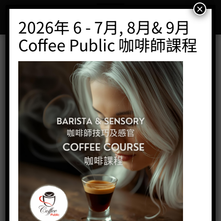
Skip
×
to
2026年 6 - 7月, 8月& 9月
content
Coffee Public 咖啡師課程