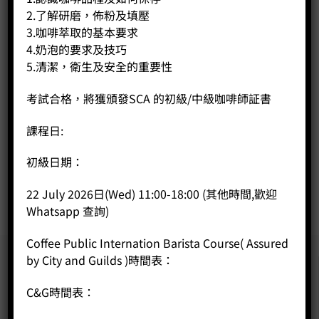
2.了解研磨，佈粉及填壓
3.咖啡萃取的基本要求
4.奶泡的要求及技巧
5.清潔，衛生及安全的重要性
考試合格，將獲頒發SCA 的初級/中級咖啡師証書
WPM KD-500N
Price:
HK$
26,500.00
課程日:
-
+
初級日期：
BUY NOW
22 July 2026日(Wed) 11:00-18:00 (其他時間,歡迎
Whatsapp 查詢)
Coffee Public Internation Barista Course( Assured
by City and Guilds )時間表：
C&G時間表：