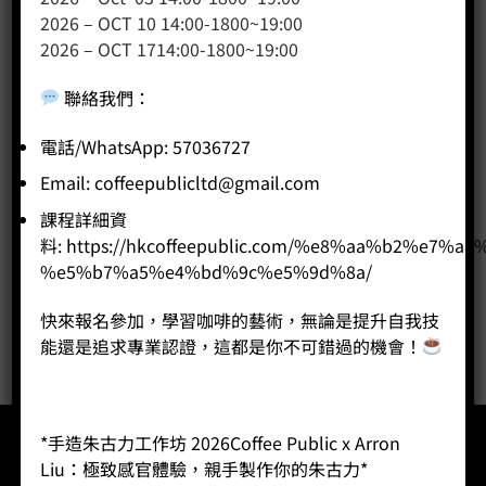
2026 – OCT 10 14:00-1800~19:00
2026 – OCT 1714:00-1800~19:00
產品分類
聯絡我們
：
咖啡課程
電話/WhatsApp: 57036727
咖啡種類
咖啡機
Email:
coffeepublicltd@gmail.com
咖啡器具
課程詳細資
咖啡器具品牌
料:
https://hkcoffeepublic.com/%e8%aa%b2%e7%a8
%e5%b7%a5%e4%bd%9c%e5%9d%8a/
WPM咖啡系列
奶茶
快來報名參加，學習咖啡的藝術，無論是提升自我技
能還是追求專業認證，這都是你不可錯過的機會！
*手造朱古力工作坊 2026Coffee Public x Arron
Liu：極致感官體驗，親手製作你的朱古力*