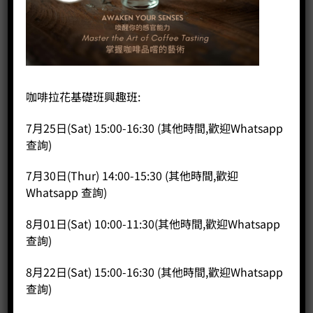
咖啡拉花基礎班興趣班:
7月25日(Sat) 15:00-16:30 (其他時間,歡迎Whatsapp
查詢)
首頁
/
咖啡器具
/
濾杯
Mr Clever 聰明壺
7月30日(Thur) 14:00-15:30 (其他時間,歡迎
Whatsapp 查詢)
Original
Current
HK$
280.00
HK$
252.00
8月01日(Sat) 10:00-11:30(其他時間,歡迎Whatsapp
price
price
Mr Clever 聰明壺 數量
查詢)
was:
is:
HK$280.00.
HK$252.00.
加入購物車
8月22日(Sat) 15:00-16:30 (其他時間,歡迎Whatsapp
查詢)
分類：
濾杯
,
優惠產品