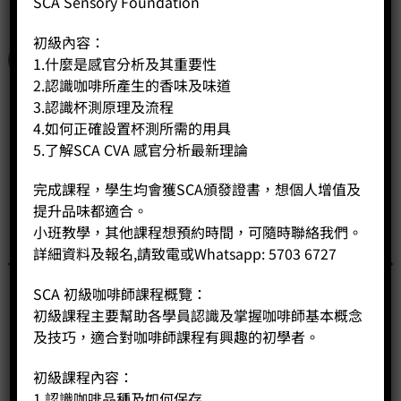
SCA Sensory Foundation
初級內容：
特價
1.什麼是感官分析及其重要性
2.認識咖啡所產生的香味及味道
3.認識杯測原理及流程
4.如何正確設置杯測所需的用具
5.了解SCA CVA 感官分析最新理論
完成課程，學生均會獲SCA頒發證書，想個人增值及
提升品味都適合。
小班教學，其他課程想預約時間，可隨時聯絡我們。
詳細資料及報名,請致電或Whatsapp: 5703 6727
SCA 初級咖啡師課程概覽：
初級課程主要幫助各學員認識及掌握咖啡師基本概念
及技巧，適合對咖啡師課程有興趣的初學者。
初級課程內容：
1.認識咖啡品種及如何保存