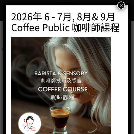
Skip
×
to
2026年 6 - 7月, 8月& 9月
content
Coffee Public 咖啡師課程
特價