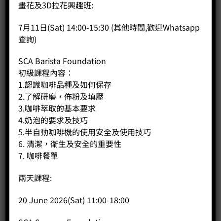
畫花及3D拉花興趣班:
7月11日(Sat) 14:00-15:30 (其他時間,歡迎Whatsapp
查詢)
評價 (0)
SCA Barista Foundation
初級課程內容：
商品評價
1.認識咖啡品種及如何保存
目前沒有評價。
2.了解研磨，佈粉及填壓
3.咖啡萃取的基本要求
4.奶泡的要求及技巧
5.半自動咖啡機的使用安全及使用技巧
只有註冊並且購買過商品的顧客才能撰寫評價。
6. 清潔，衛生及安全的重要性
7. 咖啡餐單
兩天課程:
20 June 2026(Sat) 11:00-18:00
相關商品