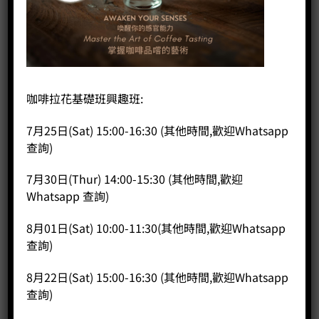
首頁
/
咖啡機
/
半自動咖啡機
simonelli appia life 2 group
咖啡拉花基礎班興趣班:
(Black/White/Red)
7月25日(Sat) 15:00-16:30 (其他時間,歡迎Whatsapp
查詢)
HK$
0.00
7月30日(Thur) 14:00-15:30 (其他時間,歡迎
如果要查詢產品價格，歡迎致電查詢！
Whatsapp 查詢)
simonelli appia life 2 group (Black/White/Red) 數量
8月01日(Sat) 10:00-11:30(其他時間,歡迎Whatsapp
查詢)
加入購物車
8月22日(Sat) 15:00-16:30 (其他時間,歡迎Whatsapp
分類：
半自動咖啡機
查詢)