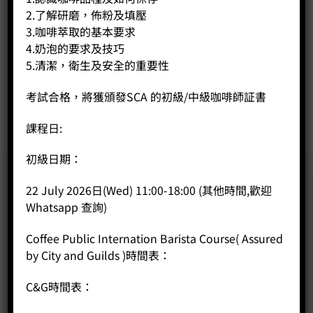
2.了解研磨，佈粉及填壓
Astoria Tanya
3.咖啡萃取的基本要求
Price:
HK$
0.00
4.奶泡的要求及技巧
-
+
5.清潔，衛生及安全的重要性
考試合格，將獲頒發SCA 的初級/中級咖啡師証書
BUY NOW
課程日:
初級日期：
22 July 2026日(Wed) 11:00-18:00 (其他時間,歡迎
Whatsapp 查詢)
Coffee Public Internation Barista Course( Assured
by City and Guilds )時間表：
C&G時間表：