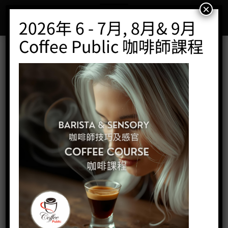
Skip
×
to
2026年 6 - 7月, 8月& 9月
content
Coffee Public 咖啡師課程