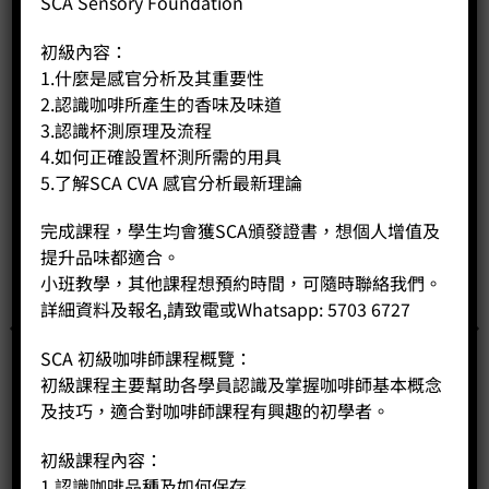
SCA Sensory Foundation
初級內容：
1.什麼是感官分析及其重要性
2.認識咖啡所產生的香味及味道
3.認識杯測原理及流程
4.如何正確設置杯測所需的用具
5.了解SCA CVA 感官分析最新理論
完成課程，學生均會獲SCA頒發證書，想個人增值及
提升品味都適合。
小班教學，其他課程想預約時間，可隨時聯絡我們。
詳細資料及報名,請致電或Whatsapp: 5703 6727
SCA 初級咖啡師課程概覽：
初級課程主要幫助各學員認識及掌握咖啡師基本概念
及技巧，適合對咖啡師課程有興趣的初學者。
初級課程內容：
1.認識咖啡品種及如何保存