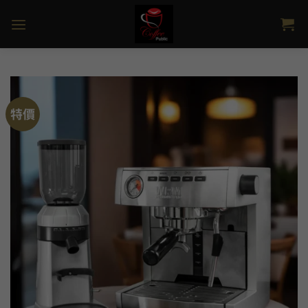
Skip
to
content
特價