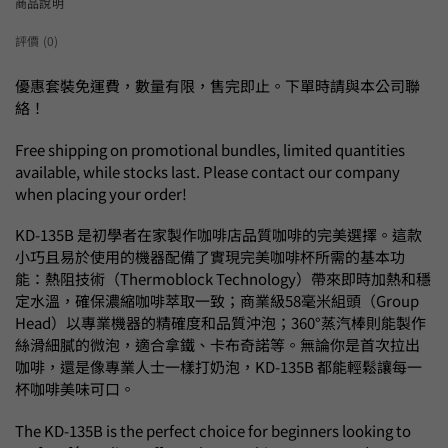
商品說明
評價 (0)
優惠套裝免運費，數量有限，售完即止。下單時請與本公司聯
絡！
Free shipping on promotional bundles, limited quantities
available, while stocks last. Please contact our company
when placing your order!
KD-135B 是初學者在家製作咖啡店品質咖啡的完美選擇。這款
小巧且易於使用的機器配備了實現完美咖啡杯所需的基本功
能：熱阻技術（Thermoblock Technology）帶來即時加熱和穩
定水溫，確保濃縮咖啡萃取一致；商業級58毫米組頭（Group
Head）以專業機器的精確度和品質沖泡；360°蒸汽棒則能製作
絲滑細膩的微泡，適合拿鐵、卡布奇諾等。無論你是首次拉出
咖啡，還是像專業人士一樣打奶泡，KD-135B 都能輕鬆讓每一
杯咖啡美味可口。
The KD-135B is the perfect choice for beginners looking to