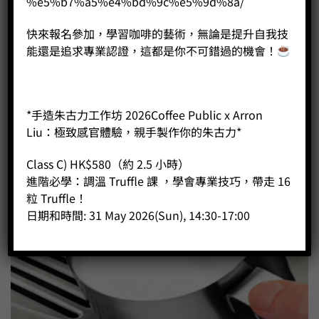
%e5%b7%a5%e4%bd%9c%e5%9d%8a/
快來報名參加，學習咖啡的藝術，無論是提升自我技
能還是追求專業認證，這都是你不可錯過的機會！
*手造朱古力工作坊 2026Coffee Public x Arron
Liu：極致感官體驗，親手製作你的朱古力*
Class C) HK$580（約 2.5 小時）
進階必學：調溫 Truffle 課 ，學會專業技巧，帶走 16
粒 Truffle！
日期和時間: 31 May 2026(Sun), 14:30-17:00