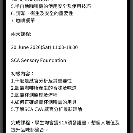
5.半自動咖啡機的使用安全及使用技巧
6. 清潔，衛生及安全的重要性
7. 咖啡餐單
兩天課程:
20 June 2026(Sat) 11:00-18:00
SCA Sensory Foundation
初級內容：
1.什麼是感官分析及其重要性
2.認識咖啡所產生的香味及味道
3.認識杯測原理及流程
4.如何正確設置杯測所需的用具
5.了解SCA CVA 感官分析最新理論
完成課程，學生均會獲SCA頒發證書，想個人增值及
提升品味都適合。