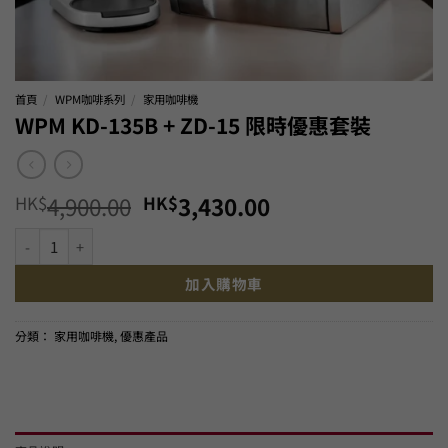
首頁
/
WPM咖啡系列
/
家用咖啡機
WPM KD-135B + ZD-15 限時優惠套裝
Original
Current
HK$
4,900.00
HK$
3,430.00
price
price
WPM KD-135B + ZD-15 限時優惠套裝 數量
was:
is:
HK$4,900.00.
HK$3,430.00.
加入購物車
分類：
家用咖啡機
,
優惠產品