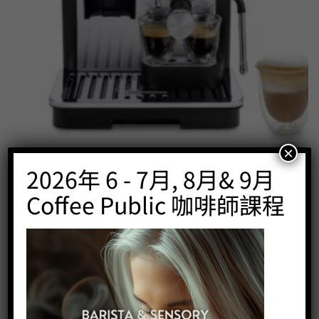
×
De’Longhi – La Specialista Arte 半自動咖啡機 EC9155.MB
2026年 6 - 7月, 8月& 9月
Price:
HK$
6,388.00
Coffee Public 咖啡師課程
-
+
BUY NOW