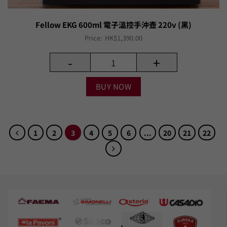
Fellow EKG 600ml 電子溫控手沖壺 220v (黑)
Price:
HK$
1,390.00
-
+
BUY NOW
1
2
3
4
5
6
...
20
21
22