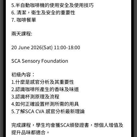
5.半自動咖啡機的使用安全及使用技巧
6. 清潔，衛生及安全的重要性
7. 咖啡餐單
兩天課程:
20 June 2026(Sat) 11:00-18:00
DiFluid 咖啡濃度測試儀
Price:
HK$
980.00
SCA Sensory Foundation
-
+
初級內容：
1.什麼是感官分析及其重要性
2.認識咖啡所產生的香味及味道
BUY NOW
3.認識杯測原理及流程
4.如何正確設置杯測所需的用具
5.了解SCA CVA 感官分析最新理論
完成課程，學生均會獲SCA頒發證書，想個人增值及
提升品味都適合。