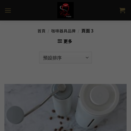
Skip
to
content
頁面 3
首頁
/
咖啡器具品牌
/
更多