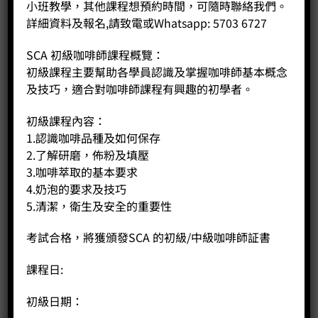
小班教學，其他課程想預約時間，可隨時聯絡我們。
詳細資料及報名,請致電或Whatsapp: 5703 6727
SCA 初級咖啡師課程概覽：
初級課程主要幫助各學員認識及掌握咖啡師基本概念
及技巧，適合對咖啡師課程有興趣的初學者。
初級課程內容：
1.認識咖啡品種及如何保存
2.了解研磨，佈粉及填壓
3.咖啡萃取的基本要求
4.奶泡的要求及技巧
5.清潔，衛生及安全的重要性
考試合格，將獲頒發SCA 的初級/中級咖啡師証書
Encore
課程日:
Price:
HK$
1,680.00
初級日期：
-
+