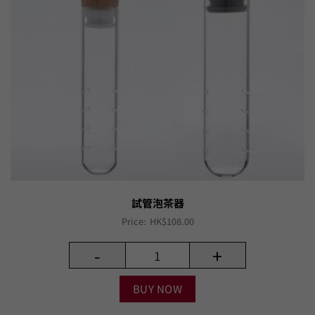
試管泡茶器
Price:
HK$
108.00
-
+
BUY NOW