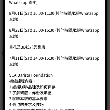
Price:
HK$
368.00
Whatsapp 查詢)
-
+
8月01日(Sat) 10:00-11:30(其他時間,歡迎Whatsapp
查詢)
BUY NOW
8月22日(Sat) 15:00-16:30 (其他時間,歡迎Whatsapp
查詢)
畫花及3D拉花興趣班:
特價
7月11日(Sat) 14:00-15:30 (其他時間,歡迎Whatsapp
查詢)
SCA Barista Foundation
初級課程內容：
1.認識咖啡品種及如何保存
2.了解研磨，佈粉及填壓
3.咖啡萃取的基本要求
4.奶泡的要求及技巧