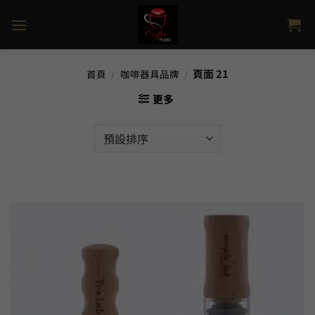
Skip
to
content
頁面 21
首頁
/
咖啡器具品牌
/
更多