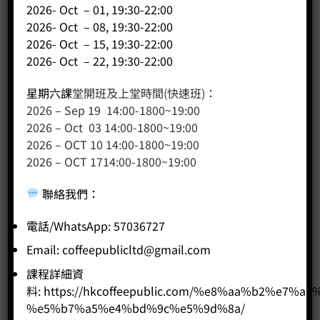
2026- Oct – 01, 19:30-22:00
2026- Oct – 08, 19:30-22:00
2026- Oct – 15, 19:30-22:00
2026- Oct – 22, 19:30-22:00
星期六課
堂開班及上堂時間(快速班)：
2026 – Sep 19 14:00-1800~19:00
2026 – Oct 03 14:00-1800~19:00
2026 – OCT 10 14:00-1800~19:00
2026 – OCT 1714:00-1800~19:00
聯絡我們
：
陶瓷咖啡烘焙神器
電話/WhatsApp: 57036727
Price:
HK$
190.00
Email:
coffeepublicltd@gmail.com
-
+
課程詳細資
料:
https://hkcoffeepublic.com/%e8%aa%b2%e7%a8
BUY NOW
%e5%b7%a5%e4%bd%9c%e5%9d%8a/