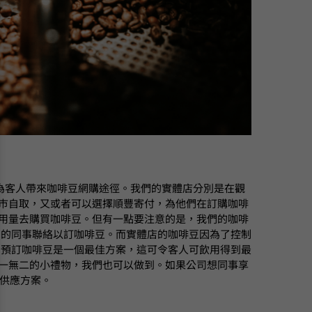
為客人帶來咖啡豆網購途徑。我們的實體店分別是在觀
單，然後到門巿自取，又或者可以選擇順豐寄付，為他們在訂購咖啡
的使用量去購買咖啡豆。但有一點要注意的是，我們的咖啡
們的同事聯絡以訂咖啡豆。而實體店的咖啡豆因為了控制
，預訂咖啡豆是一個最佳方案，這可令客人可飲用得到最
做成獨一無二的小禮物，我們也可以做到。如果公司想同事享
些供應方案。