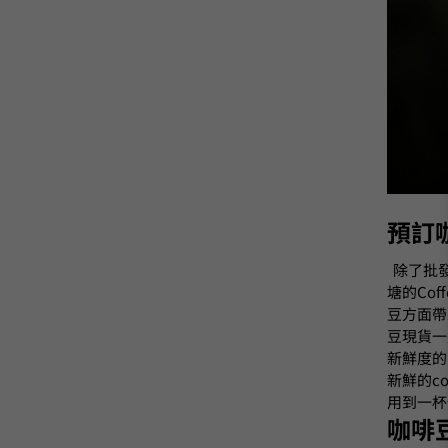
預訂
除了批
塘的Cof
豆方面帶
豆現貨一
新鮮度的
新鮮的c
用到一杯
咖啡