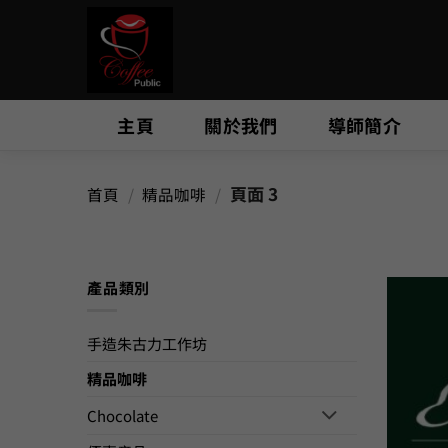
Skip
to
content
主頁
關於我們
導師簡介
頁面 3
首頁
/
精品咖啡
/
產品類別
手造朱古力工作坊
精品咖啡
Chocolate