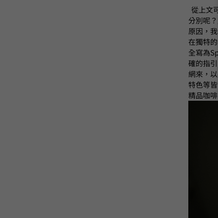
從上文
分別呢？
原因，我
在獨特的
全寫為Sp
確的指引
網來，以
特色等皆
精品咖啡