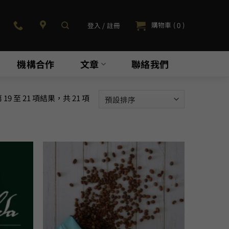
購物車 (
)
登入 / 註冊
0
機構合作
文章
聯絡我們
19 至 21 項結果，共 21 項