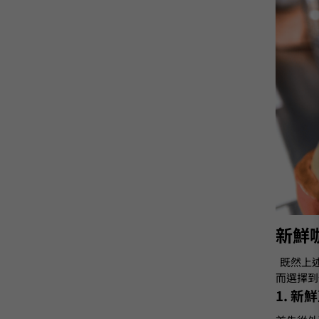
新鮮
既然上
而選擇到
1. 新