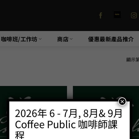
咖啡班/工作坊
商店
優惠最新產品推介
顯示第 
×
2026年 6 - 7月, 8月& 9月
Coffee Public 咖啡師課
程