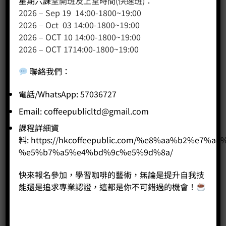
星期六課
堂開班及上堂時間(快速班)：
客戶服務
2026 – Sep 19 14:00-1800~19:00
2026 – Oct 03 14:00-1800~19:00
聯絡我們
2026 – OCT 10 14:00-1800~19:00
2026 – OCT 1714:00-1800~19:00
網站地圖
聯絡我們
：
友站連結
電話/WhatsApp: 57036727
Email:
coffeepublicltd@gmail.com
產品分類
課程詳細資
料:
https://hkcoffeepublic.com/%e8%aa%b2%e7%a8
咖啡課程
%e5%b7%a5%e4%bd%9c%e5%9d%8a/
咖啡種類
咖啡機
快來報名參加，學習咖啡的藝術，無論是提升自我技
咖啡器具
能還是追求專業認證，這都是你不可錯過的機會！
咖啡器具品牌
WPM咖啡系列