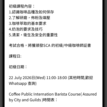
初級課程內容：
1.認識咖啡品種及如何保存
2.了解研磨，佈粉及填壓
3.咖啡萃取的基本要求
4.奶泡的要求及技巧
5.清潔，衛生及安全的重要性
考試合格，將獲頒發SCA 的初級/中級咖啡師証書
課程日:
初級日期：
SCA Brewing 沖煮課程 初級 + 中級
22 July 2026日(Wed) 11:00-18:00 (其他時間,歡迎
Price:
HK$
8,800.00
Whatsapp 查詢)
-
+
Coffee Public Internation Barista Course( Assured
by City and Guilds )時間表：
BUY NOW