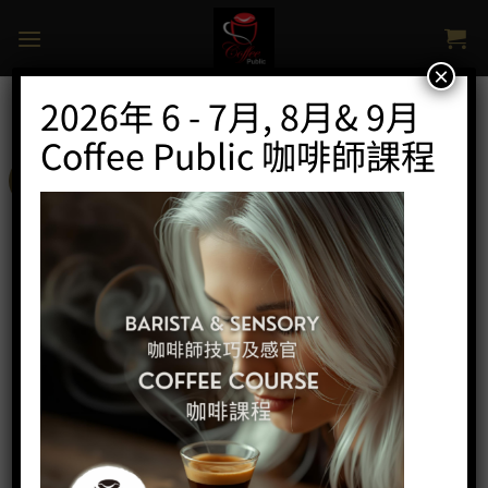
Skip
to
content
×
2026年 6 - 7月, 8月& 9月
Coffee Public 咖啡師課程
特價