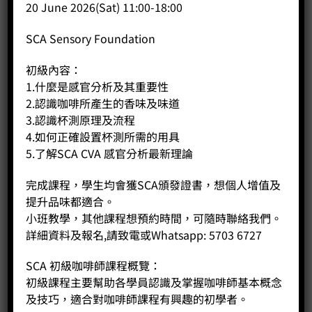
20 June 2026(Sat) 11:00-18:00
B. Beginner Course Content:
SCA Sensory Foundation
Understanding heat transfer and fire safety
Understanding the principles of baking
初級內容：
Understanding the baking process and the changes that
1.什麼是感官分析及其重要性
occur
2.認識咖啡所產生的香味及味道
3.認識杯測原理及流程
4.如何正確設置杯測所需的用具
5.了解SCA CVA 感官分析最新理論
相關商品
完成課程，學生均會獲SCA頒發證書，想個人增值及
提升品味都適合。
小班教學，其他課程想預約時間，可隨時聯絡我們。
詳細資料及報名,請致電或Whatsapp: 5703 6727
SCA 初級咖啡師課程概覽：
初級課程主要幫助各學員認識及掌握咖啡師基本概念
及技巧，適合對咖啡師課程有興趣的初學者。