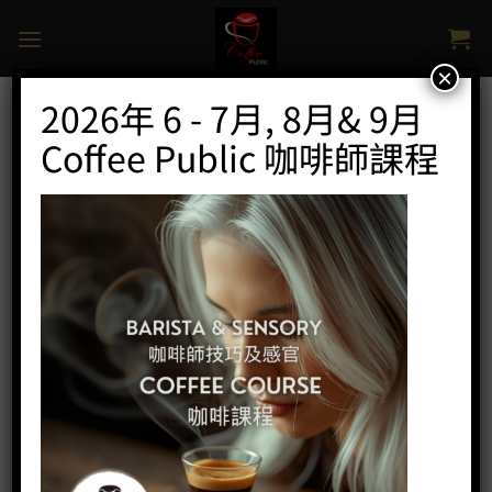
Skip
to
content
×
2026年 6 - 7月, 8月& 9月
Coffee Public 咖啡師課程