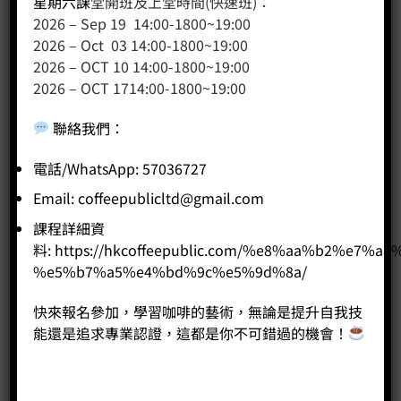
星期六課
堂開班及上堂時間(快速班)：
2026 – Sep 19 14:00-1800~19:00
客戶服務
2026 – Oct 03 14:00-1800~19:00
聯絡我們
2026 – OCT 10 14:00-1800~19:00
2026 – OCT 1714:00-1800~19:00
網站地圖
聯絡我們
：
友站連結
電話/WhatsApp: 57036727
Email:
coffeepublicltd@gmail.com
產品分類
課程詳細資
料:
https://hkcoffeepublic.com/%e8%aa%b2%e7%a8
咖啡課程
%e5%b7%a5%e4%bd%9c%e5%9d%8a/
咖啡種類
咖啡機
快來報名參加，學習咖啡的藝術，無論是提升自我技
咖啡器具
能還是追求專業認證，這都是你不可錯過的機會！
咖啡器具品牌
WPM咖啡系列