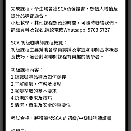
完成課程，學生均會獲SCA頒發證書，想個人增值及
提升品味都適合。
小班教學，其他課程想預約時間，可隨時聯絡我們。
詳細資料及報名,請致電或Whatsapp: 5703 6727
SCA 初級咖啡師課程概覽：
初級課程主要幫助各學員認識及掌握咖啡師基本概念
及技巧，適合對咖啡師課程有興趣的初學者。
初級課程內容：
1.認識咖啡品種及如何保存
2.了解研磨，佈粉及填壓
3.咖啡萃取的基本要求
4.奶泡的要求及技巧
5.清潔，衛生及安全的重要性
考試合格，將獲頒發SCA 的初級/中級咖啡師証書
課程日: