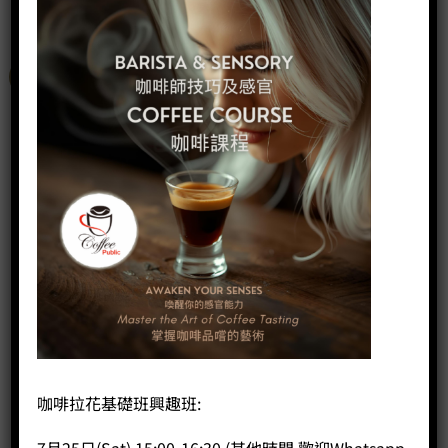
特價
已售完
咖啡拉花基礎班興趣班:
7月25日(Sat) 15:00-16:30 (其他時間,歡迎Whatsapp