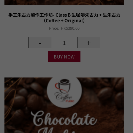
手工朱古力製作工作坊- Class B 生咖啡朱古力 + 生朱古力
（Coffee + Original）
Price:
HK$
390.00
-
+
BUY NOW