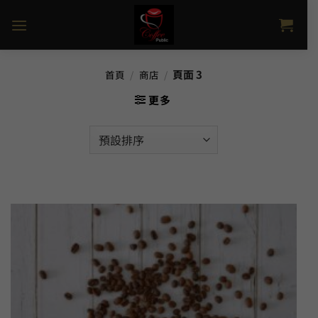
Skip
to
content
頁面 3
首頁
/
商店
/
更多