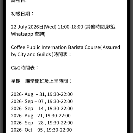
300cc 斜口拉花缸 (粉紅)
初級日期：
Price:
HK$
190.00
-
+
22 July 2026日(Wed) 11:00-18:00 (其他時間,歡迎
Whatsapp 查詢)
BUY NOW
Coffee Public Internation Barista Course( Assured
by City and Guilds )時間表：
C&G時間表：
星期一課堂開班及上堂時間：
2026- Aug – 31, 19:30-22:00
2026- Sep – 07 , 19:30-22:00
2026- Sep – 14 , 19:30-22:00
2026- Aug -21, 19:30-22:00
2026- Sep – 28 , 19:30-22:00
2026- Oct – 05 , 19:30-22:00