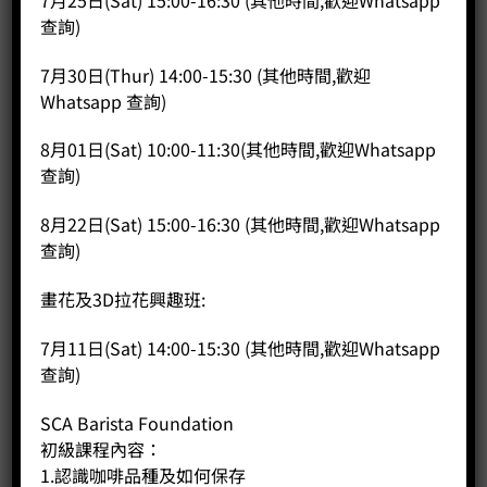
查詢)
2025 巴拿馬三料冠軍莊園 翡翠莊園綠標私藏批次優惠+ 順豐
送貨免運
7月30日(Thur) 14:00-15:30 (其他時間,歡迎
Original
Current
Price:
HK$
460.00
HK$
430.00
Whatsapp 查詢)
price
price
was:
is:
-
+
HK$460.00.
HK$430.00.
8月01日(Sat) 10:00-11:30(其他時間,歡迎Whatsapp
查詢)
BUY NOW
8月22日(Sat) 15:00-16:30 (其他時間,歡迎Whatsapp
查詢)
畫花及3D拉花興趣班:
7月11日(Sat) 14:00-15:30 (其他時間,歡迎Whatsapp
查詢)
SCA Barista Foundation
初級課程內容：
1.認識咖啡品種及如何保存