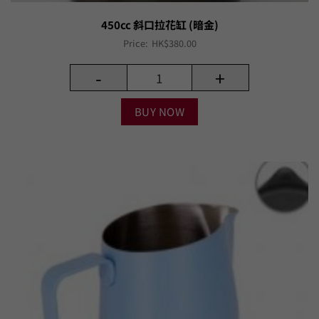
450cc 斜口拉花缸 (暗金)
Price:
HK$
380.00
-
+
BUY NOW