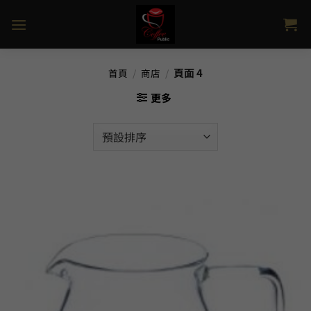
Skip
to
content
頁面 4
首頁
/
商店
/
更多