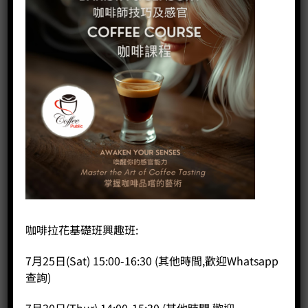
咖啡拉花基礎班興趣班:
7月25日(Sat) 15:00-16:30 (其他時間,歡迎Whatsapp
查詢)
450cc 斜口拉花缸-牡丹粉紅(圓嘴)