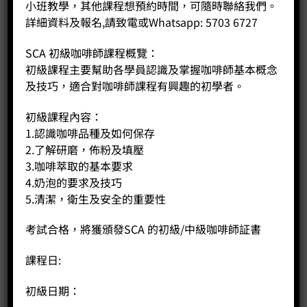
小班教學，其他課程想預約時間，可隨時聯絡我們。
詳細資料及報名,請致電或Whatsapp: 5703 6727
SCA 初級咖啡師課程概覽：
初級課程主要幫助各學員認識及掌握咖啡師基本概念
及技巧，適合對咖啡師課程有興趣的初學者。
初級課程內容：
1.認識咖啡品種及如何保存
2.了解研磨，佈粉及填壓
3.咖啡萃取的基本要求
4.奶泡的要求及技巧
5.清潔，衛生及安全的重要性
考試合格，將獲頒發SCA 的初級/中級咖啡師証書
500cc 圓嘴拉花缸 (刷紋)
課程日:
Price:
HK$
280.00
初級日期：
-
+