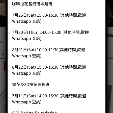
咖啡拉花基礎班興趣班:
7月25日(Sat) 15:00-16:30 (其他時間,歡迎
Whatsapp 查詢)
7月30日(Thur) 14:00-15:30 (其他時間,歡迎
玻璃滴頭
玻璃滴頭和咖啡燒杯套
Whatsapp 查詢)
Original
Current
Original
ice:
HK$
200.00
HK$
140.00
Price:
HK$
330.00
HK$
231.0
price
price
price
8月01日(Sat) 10:00-11:30(其他時間,歡迎
was:
is:
was:
-
+
-
+
Whatsapp 查詢)
HK$200.00.
HK$140.00.
HK$330.0
BUY NOW
BUY NOW
8月22日(Sat) 15:00-16:30 (其他時間,歡迎
Whatsapp 查詢)
畫花及3D拉花興趣班:
7月11日(Sat) 14:00-15:30 (其他時間,歡迎
Whatsapp 查詢)
SCA Barista Foundation