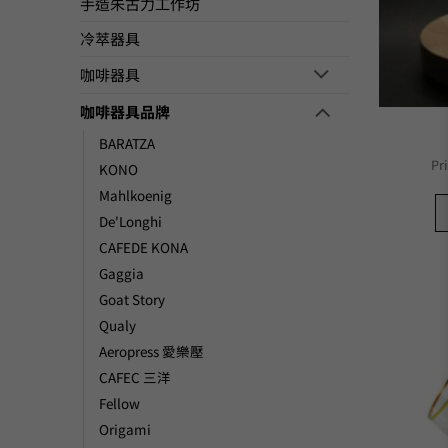
手造朱古力工作坊
冷萃器具
咖啡器具
咖啡器具品牌
BARATZA
Pr
KONO
Mahlkoenig
De'Longhi
CAFEDE KONA
Gaggia
Goat Story
Qualy
Aeropress 愛樂壓
CAFEC 三洋
Fellow
Origami