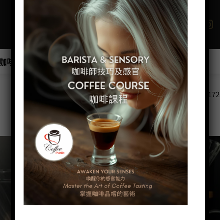
咖啡班/工作坊
商店
優惠最新產品推介
顯示第 172
特價