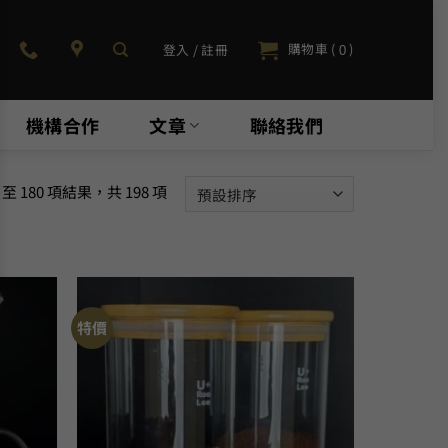
購物車 (
)
登入 / 註冊
0
機構合作
文章
聯絡我們
 至 180 項結果，共 198 項
特價