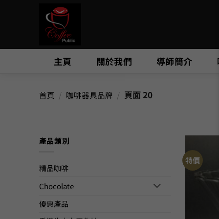
Skip
to
content
主頁
關於我們
導師簡介
頁面 20
首頁
/
咖啡器具品牌
/
產品類別
特價
精品咖啡
Chocolate
優惠產品