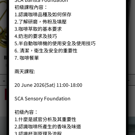
初級課程內容：
1.認識咖啡品種及如何保存
2.了解研磨，佈粉及填壓
3.咖啡萃取的基本要求
4.奶泡的要求及技巧
5.半自動咖啡機的使用安全及使用技巧
6. 清潔，衛生及安全的重要性
7. 咖啡餐單
精美愛爾蘭架+杯
聞香杯
Price:
HK$
290.00
Price:
HK$
250.00
兩天課程:
-
+
-
+
20 June 2026(Sat) 11:00-18:00
BUY NOW
BUY NOW
SCA Sensory Foundation
初級內容：
1.什麼是感官分析及其重要性
2.認識咖啡所產生的香味及味道
3.認識杯測原理及流程